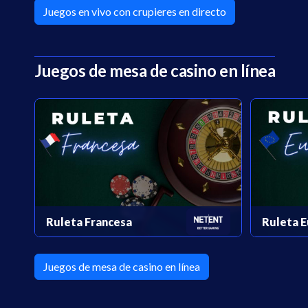
Juegos en vivo con crupieres en directo
Juegos de mesa de casino en línea
Ruleta Francesa
Ruleta 
Juegos de mesa de casino en línea