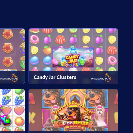
Candy Jar Clusters