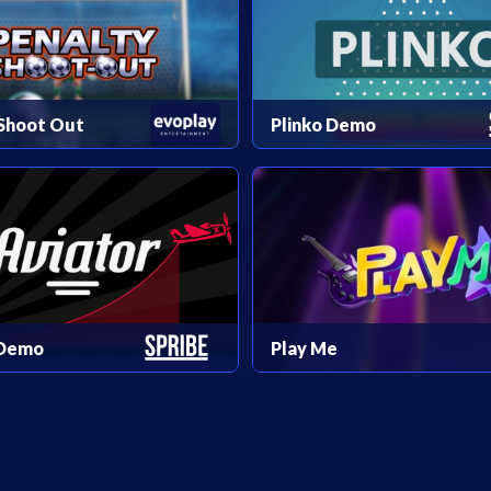
 Shoot Out
Plinko Demo
 Demo
Play Me