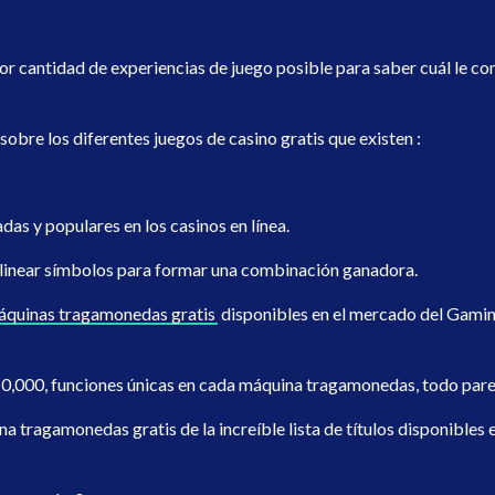
r cantidad de experiencias de juego posible para saber cuál le 
sobre los diferentes juegos de casino gratis que existen :
as y populares en los casinos en línea.
 alinear símbolos para formar una combinación ganadora.
áquinas tragamonedas gratis
disponibles en el mercado del Gamin
10,000, funciones únicas en cada máquina tragamonedas, todo par
na tragamonedas gratis de la increíble lista de títulos disponibles