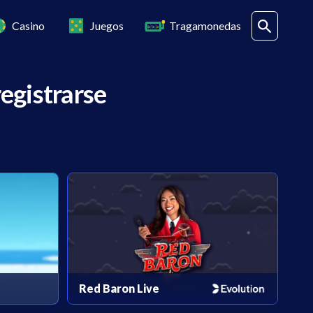
Casino
Juegos
Tragamonedas
registrarse
Red Baron Live