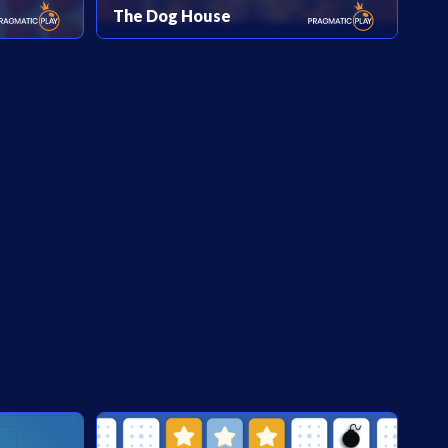
The Dog House