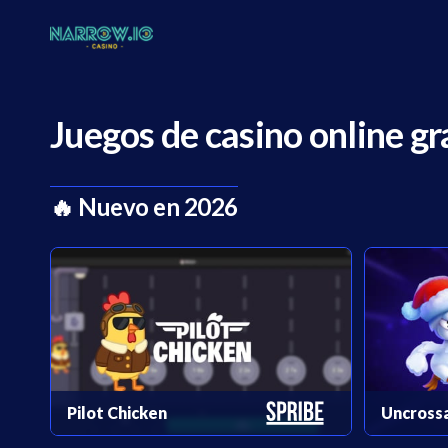
Juegos de casino online gra
🔥 Nuevo en 2026
Pilot Chicken
Uncross