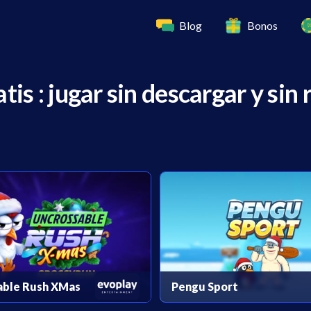
Blog
Bonos
tis : jugar sin descargar y sin 
able Rush XMas
Pengu Sport