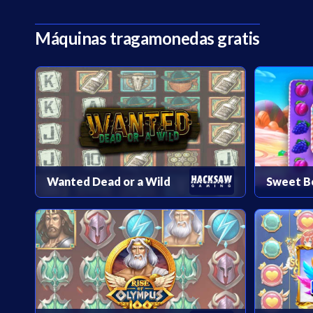
Máquinas tragamonedas gratis
Wanted Dead or a Wild
Sweet B