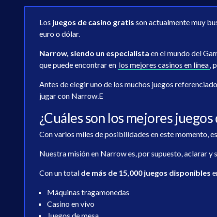
Los
juegos de casino gratis
son actualmente muy busc
euro o dólar.
Narrow, siendo un especialista
en el mundo del Gam
que puede encontrar en
los mejores casinos en línea
, 
Antes de elegir uno de los muchos juegos referenciados
jugar con Narrow.E
¿Cuáles son los mejores juegos 
Con varios miles de posibilidades en este momento, es d
Nuestra misión en Narrow es, por supuesto, aclarar y 
Con un total
de más de 15,000 juegos disponibles
e
Máquinas tragamonedas
Casino en vivo
Juegos de mesa