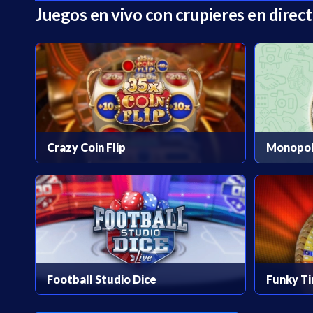
Juegos en vivo con crupieres en direc
Crazy Coin Flip
Monopol
Football Studio Dice
Funky Ti