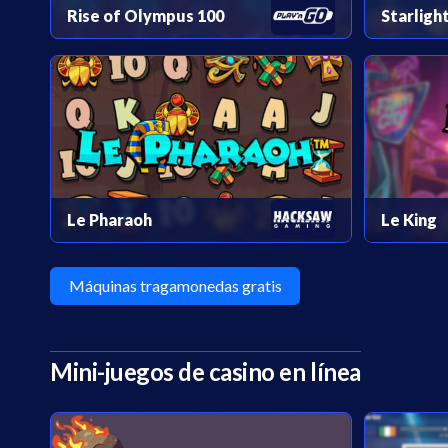
Rise of Olympus 100
Starligh
Le Pharaoh
Le King
Máquinas tragamonedas gratis
Mini-juegos de casino en línea