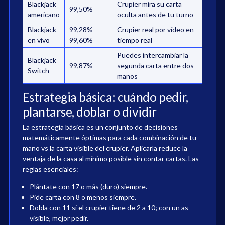
Blackjack
Crupier mira su carta
99,50%
americano
oculta antes de tu turno
Blackjack
99,28% -
Crupier real por vídeo en
en vivo
99,60%
tiempo real
Puedes intercambiar la
Blackjack
99,87%
segunda carta entre dos
Switch
manos
Estrategia básica: cuándo pedir,
plantarse, doblar o dividir
La estrategia básica es un conjunto de decisiones
matemáticamente óptimas para cada combinación de tu
mano vs la carta visible del crupier. Aplicarla reduce la
ventaja de la casa al mínimo posible sin contar cartas. Las
reglas esenciales:
Plántate con 17 o más (duro) siempre.
Pide carta con 8 o menos siempre.
Dobla con 11 si el crupier tiene de 2 a 10; con un as
visible, mejor pedir.