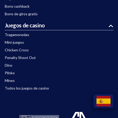
Bono cashback
Bono de giros gratis
Juegos de casino
Tragamonedas
Mini-juegos
Chicken Cross
Penalty Shoot Out
Dino
Plinko
Mines
Todos los juegos de casino