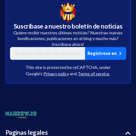
Suscríbase a nuestro boletín de noticias
Quiere recibir nuestras últimas noticias? Nuestras nuevas
bonificaciones, publicaciones en el blog y mucho más?
Inscríbase ahora!
Regístrese en
This site is protected by reCAPTCHA, under
Google's
Privacy policy
and
Terms of service
.
Paginas legales