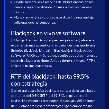
Divide siempre los ases y los 8s; nunca dividas doses
con el crupier mostrando 7 o más ni dividas dieces o
cincos.
Nunca hagas el seguro: reparte al casino una ventaja
adicional que no compensa.
Blackjack en vivo vs software
El blackjack en vivo (con crupier real por vídeo) ofrece la
experiencia más auténtica y las variantes más modernas
(Infinite Blackjack, Lightning Blackjack). El blackjack de
software (RNG) es más rápido, admite apuestas menores
y permite jugar a tu ritmo. Ambos tienen el mismo RTP si
aplicas la misma estrategia.
RTP del blackjack: hasta 99,5%
con estrategia
Con estrategia básica óptima, la ventaja de la casa baja a
alrededor del 0,5% (RTP del 99,5%), el más alto del
casino. Las variantes que pagan el blackjack 6:5 en lugar
de 3:2 empeoran ese porcentaje: elige siempre mesas