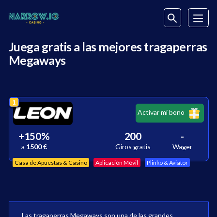
Juega gratis a las mejores tragaperras
Megaways
1
Activar mi bono
+
150
%
200
-
a
1500 €
Giros gratis
Wager
Casa de Apuestas & Casino
Aplicación Móvil
Plinko & Aviator
Las tragaperras Megaways son una de las grandes