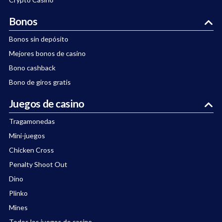
Bonos
Bonos sin depósito
Mejores bonos de casino
Bono cashback
Bono de giros gratis
Juegos de casino
Tragamonedas
Mini-juegos
Chicken Cross
Penalty Shoot Out
Dino
Plinko
Mines
Todos los juegos de casino