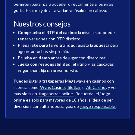
permiten pagar para acceder directamente a los giros
gratis. Es caro y de alta varianza: úsalo con cabeza.
Nuestros consejos
Comprueba el RTP del casino
: la misma slot puede
tener versiones con RTP distinto.
Prepárate para la volatilidad
: ajusta la apuesta para
aguantar rachas sin premio.
Prueba en demo
antes de jugar con dinero real.
Juega con responsabilidad
: el ritmo y las cascadas
enganchan; fija un presupuesto.
Puedes jugar a tragaperras Megaways en casinos con
licencia como
Wyns Casino
,
Slotlair
o
Alf Casino
, y ver
más slots en
tragaperras online
. Recuerda: el juego
online es solo para mayores de 18 años; si deja de ser
diversión, consulta nuestra guía de
juego responsable
.