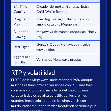
Big Time
Creador del motor; Bonanza, Extra
Gaming
Chilli, White Rabbit.
Pragmatic
The Dog House, Buffalo King y un
Play
amplio catálogo Megaways.
Blueprint
Megaways de marcas conocidas (cine y
Gaming
TV).
Gonzo's Quest Megaways y títulos
Red Tiger
muy pulidos.
Yggdrasil /
Versiones Megaways propias.
iSoftBet
RTP y volatilidad
El RTP de las Megaways suele rondar el 96%, aunque
muchos casinos ofrecen versiones con RTP más bajo:
conviene comprobarlo en la ficha del juego. Lo más
característico es su
alta volatilidad
: los premios
grandes llegan sobre todo en los giros gratis con
multiplicador, y pueden tardar. Requieren paciencia y un
presupuesto acorde.