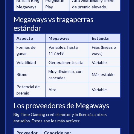
Buffalo King
Pragmatic
Alta volatilidad y techo
Megaways
Play
de premio elevado.
Megaways vs tragaperras
estándar
Aspecto
Megaways
Estándar
Formas de
Variables, hasta
Fijas (líneas o
ganar
117.649
ways)
Volatilidad
Generalmente alta
Variable
Muy dinámico, con
Ritmo
Más estable
cascadas
Potencial de
Alto
Variable
premio
Los proveedores de Megaways
Big Time Gaming creó el motor y lo licencia a otros
estudios. Estos son los más activos:
Proveedor
Conocido por