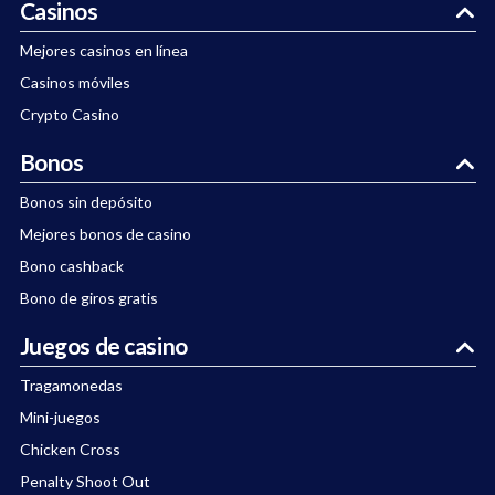
Casinos
Mejores casinos en línea
Casinos móviles
Crypto Casino
Bonos
Bonos sin depósito
Mejores bonos de casino
Bono cashback
Bono de giros gratis
Juegos de casino
Tragamonedas
Mini-juegos
Chicken Cross
Penalty Shoot Out