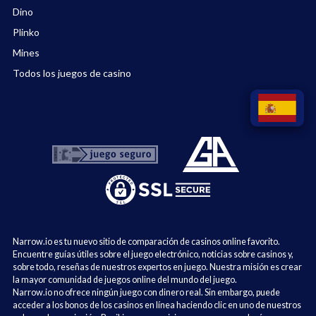
Dino
Plinko
Mines
Todos los juegos de casino
Narrow.io es tu nuevo sitio de comparación de casinos online favorito.
Encuentre guías útiles sobre el juego electrónico, noticias sobre casinos y,
sobre todo, reseñas de nuestros expertos en juego. Nuestra misión es crear
la mayor comunidad de juegos online del mundo del juego.
Narrow.io no ofrece ningún juego con dinero real. Sin embargo, puede
acceder a los bonos de los casinos en línea haciendo clic en uno de nuestros