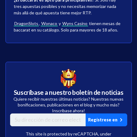
tres apuestas posibles y no necesitas memorizar nada
más allá de qué apuesta tiene mejor RTP.
DragonSlots
,
Wonaco
y
Wyns Casino
tienen mesas de
baccarat en su catálogo. Solo para mayores de 18 años.
Suscríbase a nuestro boletín de noticias
Quiere recibir nuestras últimas noticias? Nuestras nuevas
bonificaciones, publicaciones en el blog y mucho más?
Inscríbase ahora!
Regístrese en
This site is protected by reCAPTCHA, under