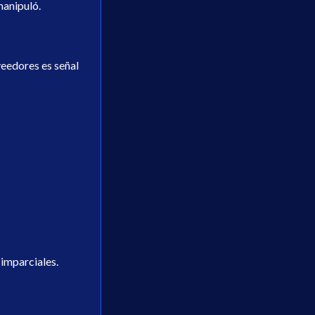
manipuló.
veedores es señal
 imparciales.