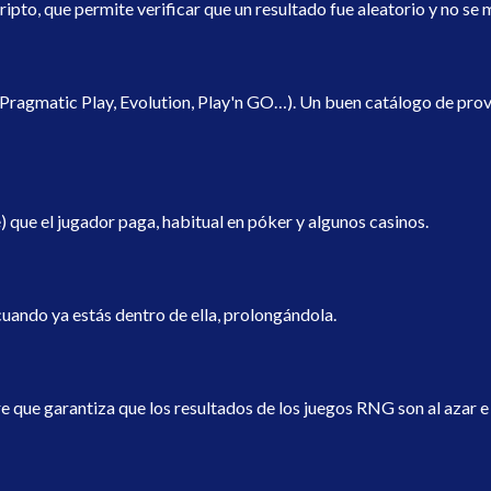
ripto, que permite verificar que un resultado fue aleatorio y no se 
, Pragmatic Play, Evolution, Play'n GO…). Un buen catálogo de pro
) que el jugador paga, habitual en póker y algunos casinos.
cuando ya estás dentro de ella, prolongándola.
 que garantiza que los resultados de los juegos RNG son al azar e