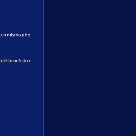
 un mismo giro.
 del beneficio o