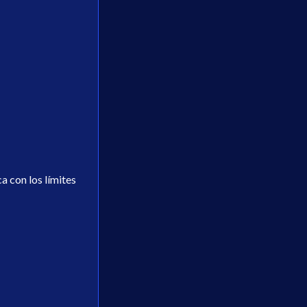
a con los límites