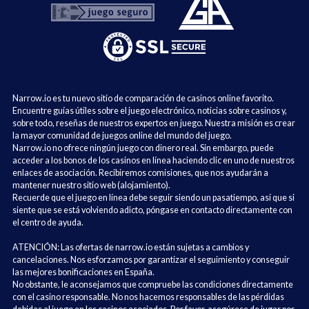
Narrow.io es tu nuevo sitio de comparación de casinos online favorito.
Encuentre guías útiles sobre el juego electrónico, noticias sobre casinos y,
sobre todo, reseñas de nuestros expertos en juego. Nuestra misión es crear
la mayor comunidad de juegos online del mundo del juego.
Narrow.io no ofrece ningún juego con dinero real. Sin embargo, puede
acceder a los bonos de los casinos en línea haciendo clic en uno de nuestros
enlaces de asociación. Recibiremos comisiones, que nos ayudarán a
mantener nuestro sitio web (alojamiento).
Recuerde que el juego en línea debe seguir siendo un pasatiempo, así que si
siente que se está volviendo adicto, póngase en contacto directamente con
el centro de ayuda.
ATENCIÓN: Las ofertas de narrow.io están sujetas a cambios y
cancelaciones. Nos esforzamos por garantizar el seguimiento y conseguir
las mejores bonificaciones en España.
No obstante, le aconsejamos que compruebe las condiciones directamente
con el casino responsable. No nos hacemos responsables de las pérdidas