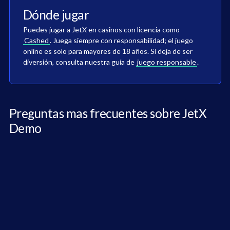
Dónde jugar
Puedes jugar a JetX en casinos con licencia como
Cashed
. Juega siempre con responsabilidad; el juego
online es solo para mayores de 18 años. Si deja de ser
diversión, consulta nuestra guía de
juego responsable
.
Preguntas mas frecuentes sobre JetX
Demo