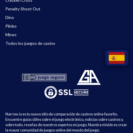
Chicken Cross
Penalty Shoot Out
Dino
Plinko
Mines
Todos los juegos de casino
Narrow.io es tu nuevo sitio de comparación de casinos online favorito.
Encuentre guías útiles sobre el juego electrónico, noticias sobre casinos y,
sobre todo, reseñas de nuestros expertos en juego. Nuestra misión es crear
la mayor comunidad de juegos online del mundo del juego.