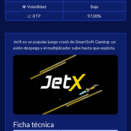
💎
Volatilidad
Baja
📈
RTP
97.00
%
JetX es un popular juego crash de SmartSoft Gaming: un
avión despega y el multiplicador sube hasta que explota.
Ficha técnica