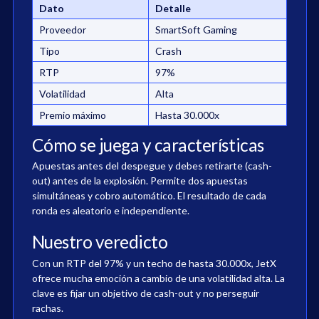
Dato
Detalle
Proveedor
SmartSoft Gaming
Tipo
Crash
RTP
97%
Volatilidad
Alta
Premio máximo
Hasta 30.000x
Cómo se juega y características
Apuestas antes del despegue y debes retirarte (cash-
out) antes de la explosión. Permite dos apuestas
simultáneas y cobro automático. El resultado de cada
ronda es aleatorio e independiente.
Nuestro veredicto
Con un RTP del 97% y un techo de hasta 30.000x, JetX
ofrece mucha emoción a cambio de una volatilidad alta. La
clave es fijar un objetivo de cash-out y no perseguir
rachas.