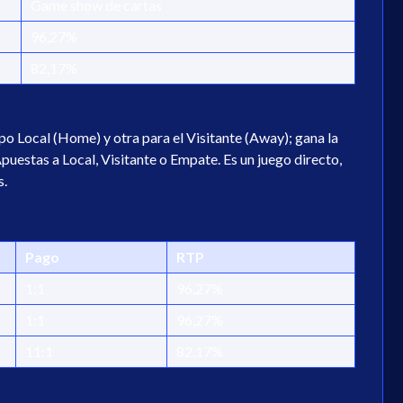
Game show de cartas
96,27%
82,17%
ipo Local (Home) y otra para el Visitante (Away); gana la
. Apuestas a Local, Visitante o Empate. Es un juego directo,
s.
Pago
RTP
1:1
96,27%
1:1
96,27%
11:1
82,17%