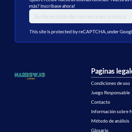
más? Inscríbase ahora!
This site is protected by reCAPTCHA, under Goog
Paginas legal
Condiciones de uso
Juego Responsable
Contacto
Información sobre 
Método de análisis
Glosario