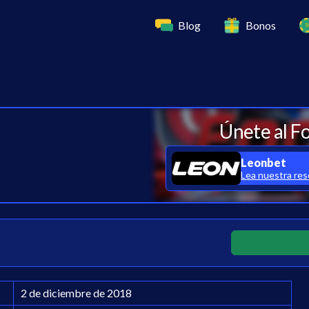
Blog
Bonos
Únete al Fo
Leonbet
Lea nuestra re
2 de diciembre de 2018