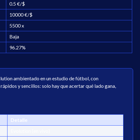
0.5 €/$
10000 €/$
5500
x
Baja
96.27
%
lution ambientado en un estudio de fútbol, con
rápidos y sencillos: solo hay que acertar qué lado gana,
Detalle
Evolution (en vivo)