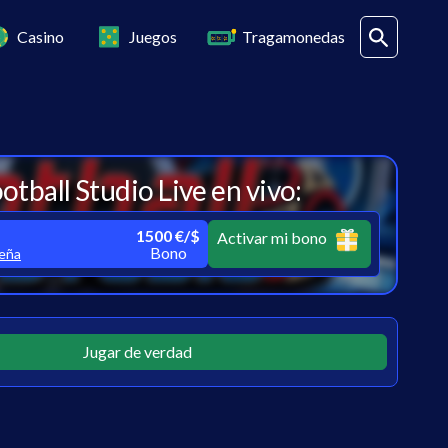
Casino
Juegos
Tragamonedas
otball Studio Live en vivo
:
1500 €/$
Activar mi bono
Bono
seña
Jugar de verdad