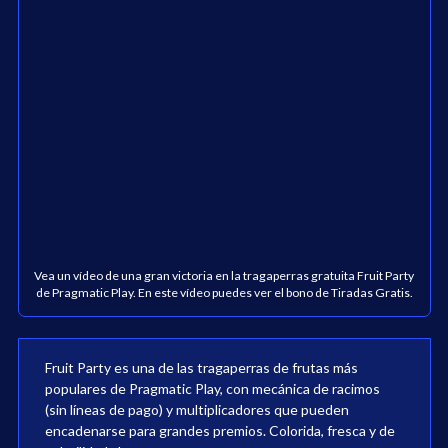
Vea un vídeo de una gran victoria en la tragaperras gratuita Fruit Party
de Pragmatic Play. En este vídeo puedes ver el bono de Tiradas Gratis.
Fruit Party es una de las tragaperras de frutas más
populares de Pragmatic Play, con mecánica de racimos
(sin líneas de pago) y multiplicadores que pueden
encadenarse para grandes premios. Colorida, fresca y de