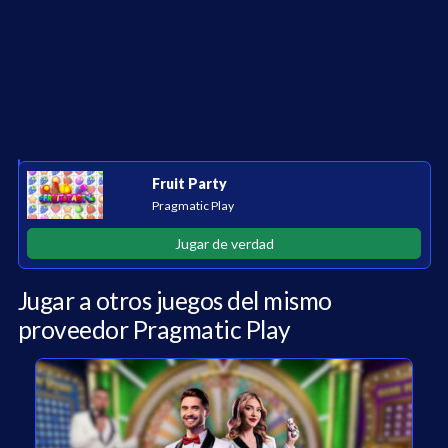
Fruit Party
Pragmatic Play
Jugar de verdad
Jugar a otros juegos del mismo
proveedor Pragmatic Play