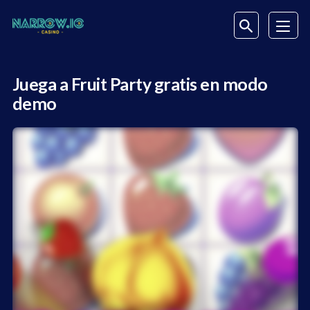
Juega a Fruit Party gratis en modo
demo
Juega de verdad en Fruit Party