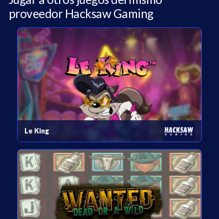
proveedor Hacksaw Gaming
Le King