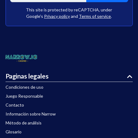
This site is protected by reCAPTCHA, under
Google's
Privacy policy
and
Terms of service
.
Paginas legales
Condiciones de uso
Juego Responsable
Contacto
Información sobre Narrow
Método de análisis
Glosario