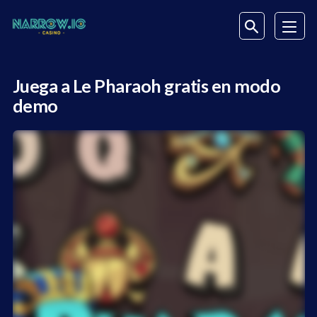
Juega a Le Pharaoh gratis en modo
demo
Juega de verdad en Le Pharaoh