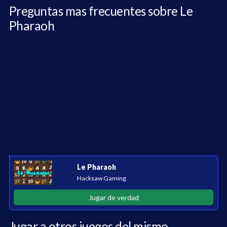
Preguntas mas frecuentes sobre Le
Pharaoh
Le Pharaoh
Hacksaw Gaming
Jugar de verdad
Jugar a otros juegos del mismo