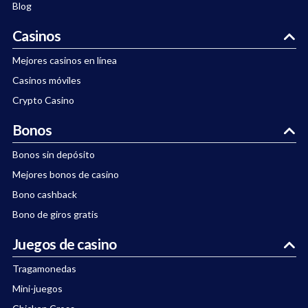
Blog
Casinos
Mejores casinos en línea
Casinos móviles
Crypto Casino
Bonos
Bonos sin depósito
Mejores bonos de casino
Bono cashback
Bono de giros gratis
Juegos de casino
Tragamonedas
Mini-juegos