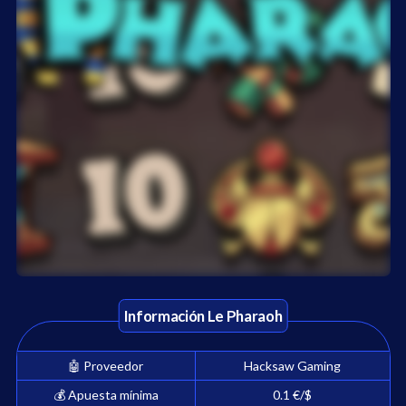
¡Juega gratis en Le Pharaoh!
Información
Le Pharaoh
🤖
Proveedor
Hacksaw Gaming
💰
Apuesta mínima
0.1 €/$