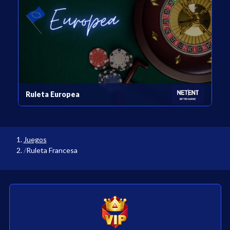
Ruleta Europea
Juegos
Ruleta Francesa