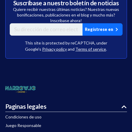
Suscríbase a nuestro boletín de noticias
Quiere recibir nuestras últimas noticias? Nuestras nuevas
bonificaciones, publicaciones en el blog y mucho más?
Inscríbase ahora!
Regístrese en
This site is protected by reCAPTCHA, under
Google's
Privacy policy
and
Terms of service
.
Paginas legales
Condiciones de uso
Juego Responsable