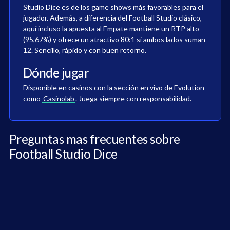
Studio Dice es de los game shows más favorables para el
jugador. Además, a diferencia del Football Studio clásico,
aquí incluso la apuesta al Empate mantiene un RTP alto
(95,67%) y ofrece un atractivo 80:1 si ambos lados suman
12. Sencillo, rápido y con buen retorno.
Dónde jugar
Disponible en casinos con la sección en vivo de Evolution
como
Casinolab
. Juega siempre con responsabilidad.
Preguntas mas frecuentes sobre
Football Studio Dice