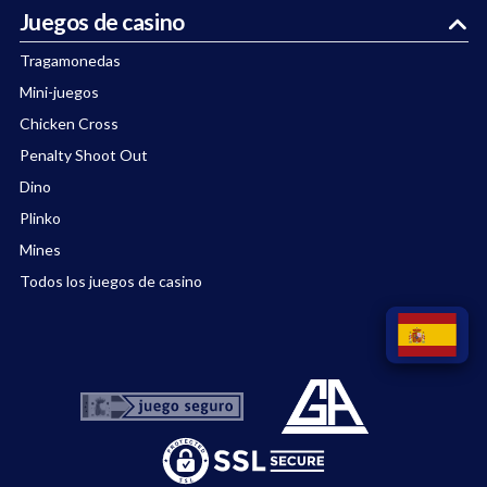
Juegos de casino
Tragamonedas
Mini-juegos
Chicken Cross
Penalty Shoot Out
Dino
Plinko
Mines
Todos los juegos de casino