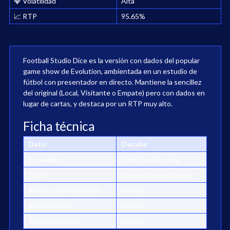
💎
Volatilidad
Alta
📈
RTP
95.65
%
Football Studio Dice es la versión con dados del popular
game show de Evolution, ambientada en un estudio de
fútbol con presentador en directo. Mantiene la sencillez
del original (Local, Visitante o Empate) pero con dados en
lugar de cartas, y destaca por un RTP muy alto.
Ficha técnica
Dato
Detalle
Proveedor
Evolution (en vivo)
Tipo
Game show de dados
RTP (Local / Visitante)
97,75%
RTP (Empate)
95,67%
Apuesta máxima
5.000 €