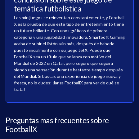
temática futbolística
Los minijuegos se reinventan constantemente, y Football
X es la prueba de que este tipo de entretenimiento tiene
un futuro brillante. Con unos gráficos de primera
categoría y una jugabilidad innovadora, SmartSoft Gaming
acaba de subir el listón aún más, después de haberlo
puesto inicialmente con su juego JetX. Puede que
FootballX sea un título que se lanza con motivo del
Mundial de 2022 en Qatar, pero seguro que seguirá
siendo una sensación durante bastante tiempo después
del Mundial. Si buscas una experiencia de juego nueva y
fresca, no lo dudes; ¡lanza FootballX para ver de qué se
trata!
Preguntas mas frecuentes sobre
FootballX