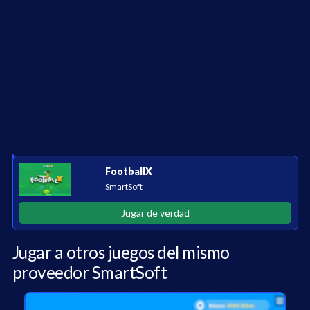
FootballX
SmartSoft
Jugar de verdad
Jugar a otros juegos del mismo
proveedor SmartSoft