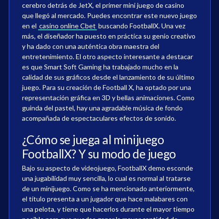
cerebro detrás de JetX, el primer mini juego de casino
que llegó al mercado. Puedes encontrar este nuevo juego
en el
casino online Cbet
buscando FootballX. Una vez
más, el diseñador ha puesto en práctica su genio creativo
y ha dado con una auténtica obra maestra del
entretenimiento. El otro aspecto interesante a destacar
es que Smart Soft Gaming ha trabajado mucho en la
calidad de sus gráficos desde el lanzamiento de su último
juego. Para su creación de Football X, ha optado por una
representación gráfica en 3D y bellas animaciones. Como
guinda del pastel, hay una agradable música de fondo
acompañada de espectaculares efectos de sonido.
¿Cómo se juega al minijuego
FootballX? Y su modo de juego
Bajo su aspecto de videojuego, FootballX demo esconde
una jugabilidad muy sencilla, lo cual es normal al tratarse
de un minijuego. Como se ha mencionado anteriormente,
el título presenta a un jugador que hace malabares con
una pelota, y tiene que hacerlos durante el mayor tiempo