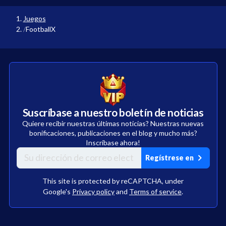
Juegos
FootballX
Suscríbase a nuestro boletín de noticias
Quiere recibir nuestras últimas noticias? Nuestras nuevas
bonificaciones, publicaciones en el blog y mucho más?
Inscríbase ahora!
Regístrese en
This site is protected by reCAPTCHA, under
Google's
Privacy policy
and
Terms of service
.