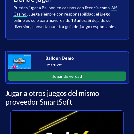
Puedes jugar a Balloon en casinos con licencia como
Alf
Casino
. Juega siempre con responsabilidad; el juego
online es solo para mayores de 18 años. Si deja de ser
diversión, consulta nuestra guía de
juego responsable
.
Balloon Demo
SmartSoft
Jugar de verdad
Jugar a otros juegos del mismo
proveedor SmartSoft