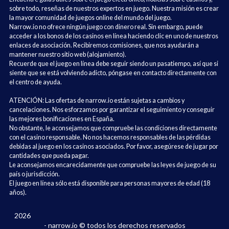
sobre todo, reseñas de nuestros expertos en juego. Nuestra misión es crear
la mayor comunidad de juegos online del mundo del juego.
Narrow.io no ofrece ningún juego con dinero real. Sin embargo, puede
acceder a los bonos de los casinos en línea haciendo clic en uno de nuestros
enlaces de asociación. Recibiremos comisiones, que nos ayudarán a
mantener nuestro sitio web (alojamiento).
Recuerde que el juego en línea debe seguir siendo un pasatiempo, así que si
siente que se está volviendo adicto, póngase en contacto directamente con
el centro de ayuda.
ATENCIÓN: Las ofertas de narrow.io están sujetas a cambios y
cancelaciones. Nos esforzamos por garantizar el seguimiento y conseguir
las mejores bonificaciones en España.
No obstante, le aconsejamos que compruebe las condiciones directamente
con el casino responsable. No nos hacemos responsables de las pérdidas
debidas al juego en los casinos asociados. Por favor, asegúrese de jugar por
cantidades que pueda pagar.
Le aconsejamos encarecidamente que compruebe las leyes de juego de su
país o jurisdicción.
El juego en línea sólo está disponible para personas mayores de edad (18
años).
2026
-
narrow.io
©
todos los derechos reservados