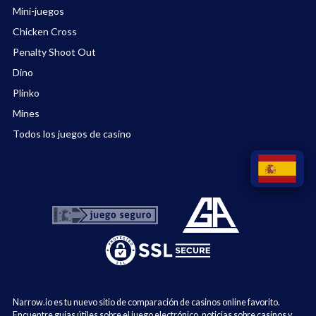
Mini-juegos
Chicken Cross
Penalty Shoot Out
Dino
Plinko
Mines
Todos los juegos de casino
Narrow.io es tu nuevo sitio de comparación de casinos online favorito.
Encuentre guías útiles sobre el juego electrónico, noticias sobre casinos y,