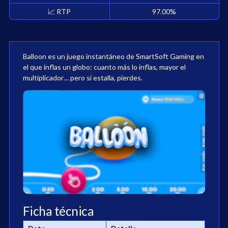
📈
RTP
97.00
%
Balloon es un juego instantáneo de SmartSoft Gaming en
el que inflas un globo: cuanto más lo inflas, mayor el
multiplicador… pero si estalla, pierdes.
Ficha técnica