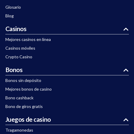
Glosario
Blog
Casinos
Mejores casinos en línea
Casinos móviles
Crypto Casino
Bonos
Bonos sin depósito
Mejores bonos de casino
Bono cashback
Bono de giros gratis
Juegos de casino
Tragamonedas