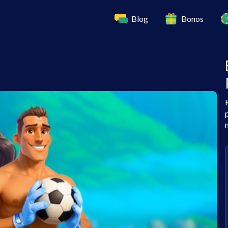
Blog
Bonos
Penalty Duel ▷ Bono de 1000€/$