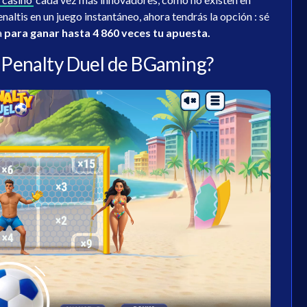
naltis en un juego instantáneo, ahora tendrás la opción : sé
a
para ganar hasta 4 860 veces tu apuesta.
o Penalty Duel de BGaming?