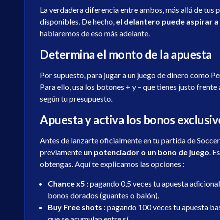
La verdadera diferencia entre ambos, más allá de tus p
disponibles. De hecho,
el delantero puede aspirar a
hablaremos de eso más adelante.
Determina el monto de la apuesta
Por supuesto, para jugar a un juego de dinero como Pe
Para ello, usa los botones + y – que tienes justo frente 
según tu presupuesto.
Apuesta y activa los bonos exclusi
Antes de lanzarte oficialmente en tu partida de Soccer
previamente
un potenciador o un bono de juego
. E
obtengas. Aquí te explicamos las opciones :
Chance x5 :
pagando 0,5 veces tu apuesta adiciona
bonos dorados (guantes o balón).
Buy Free shots :
pagando 100 veces tu apuesta base
que se acumulan entre sí.