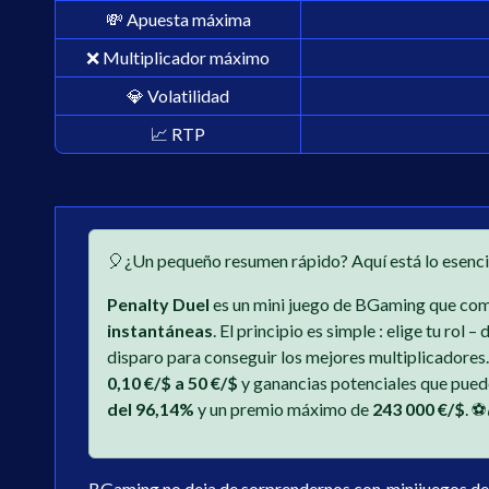
💸
Apuesta máxima
❌
Multiplicador máximo
💎
Volatilidad
📈
RTP
🎈¿Un pequeño resumen rápido? Aquí está lo esencia
Penalty Duel
es un mini juego de BGaming que co
instantáneas
. El principio es simple : elige tu rol 
disparo para conseguir los mejores multiplicadores.
0,10 €/$ a 50 €/$
y ganancias potenciales que pued
del 96,14%
y un premio máximo de
243 000 €/$
. ⚽
BGaming no deja de sorprendernos con
minijuegos de