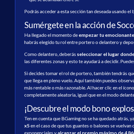
Podrás acceder a esta sección tan deseada usando el
Sumérgete en la acción de Socc
Ha llegado el momento de
empezar tu emocionante p
habrás elegido tu rol entre portero o delantero y depo
Como delantero, deberás
seleccionar el lugar donde
las diferentes zonas y esto te ayudará a decidir. Puedes
Si decides tomar el rol de portero, también tendrás q
que llega en pleno vuelo. Aquí también puedes observa
más rentable o más razonable. Al hacer clic en el ícon
completamente aleatoria, igual que en el modo delant
¡Descubre el modo bono explos
Ten en cuenta que BGaming no se ha quedado atrás, ya
x5
en el caso de que tus guantes o balones se vuelvan 
exponenciales y
alcanzar el premio máximo de 4 86