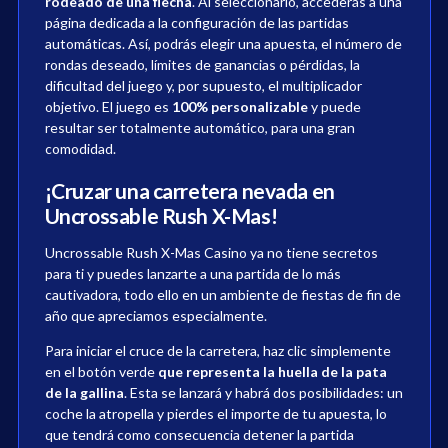
rodeado de una flecha
. Al seleccionarlo, accederás a una
página dedicada a la configuración de las partidas
automáticas. Así, podrás elegir una apuesta, el número de
rondas deseado, límites de ganancias o pérdidas, la
dificultad del juego y, por supuesto, el multiplicador
objetivo. El juego es
100% personalizable
y puede
resultar ser totalmente automático, para una gran
comodidad.
¡Cruzar una carretera nevada en
Uncrossable Rush X-Mas!
Uncrossable Rush X-Mas Casino ya no tiene secretos
para ti y puedes lanzarte a una partida de lo más
cautivadora, todo ello en un ambiente de fiestas de fin de
año que apreciamos especialmente.
Para iniciar el cruce de la carretera, haz clic simplemente
en el botón verde
que representa la huella de la pata
de la gallina
. Esta se lanzará y habrá dos posibilidades: un
coche la atropella y pierdes el importe de tu apuesta, lo
que tendrá como consecuencia detener la partida