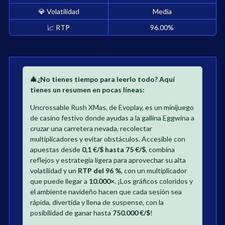
💎
Volatilidad
Media
📈
RTP
96.00
%
🎄¿No tienes tiempo para leerlo todo? Aquí
tienes un resumen en pocas líneas:
Uncrossable Rush XMas, de Evoplay, es un minijuego
de casino festivo donde ayudas a la gallina Eggwina a
cruzar una carretera nevada, recolectar
multiplicadores y evitar obstáculos. Accesible con
apuestas desde
0,1 €/$ hasta 75 €/$
, combina
reflejos y estrategia ligera para aprovechar su alta
volatilidad y un
RTP del 96 %
, con un multiplicador
que puede llegar a
10.000×
. ¡Los gráficos coloridos y
el ambiente navideño hacen que cada sesión sea
rápida, divertida y llena de suspense, con la
posibilidad de ganar hasta
750.000 €/$
!