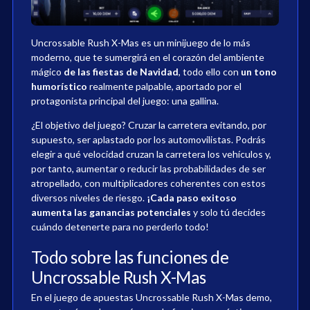
Uncrossable Rush X-Mas es un minijuego de lo más
moderno, que te sumergirá en el corazón del ambiente
mágico
de las fiestas de Navidad
, todo ello con
un tono
humorístico
realmente palpable, aportado por el
protagonista principal del juego: una gallina.
¿El objetivo del juego? Cruzar la carretera evitando, por
supuesto, ser aplastado por los automovilistas. Podrás
elegir a qué velocidad cruzan la carretera los vehículos y,
por tanto, aumentar o reducir las probabilidades de ser
atropellado, con multiplicadores coherentes con estos
diversos niveles de riesgo.
¡Cada paso exitoso
aumenta las ganancias potenciales
y solo tú decides
cuándo detenerte para no perderlo todo!
Todo sobre las funciones de
Uncrossable Rush X-Mas
En el juego de apuestas Uncrossable Rush X-Mas demo,