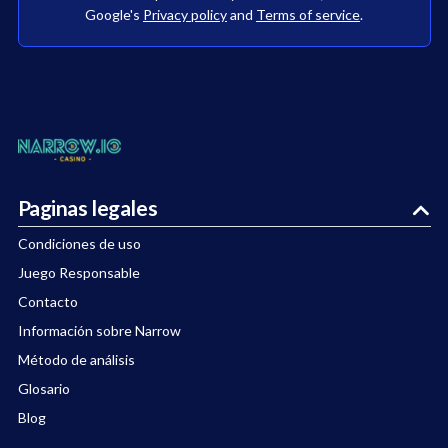
Google's
Privacy policy
and
Terms of service
.
Paginas legales
Condiciones de uso
Juego Responsable
Contacto
Información sobre Narrow
Método de análisis
Glosario
Blog