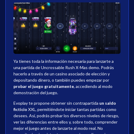
Ya tienes toda la información necesaria para lanzarte a
una partida de Uncrossable Rush X-Mas demo. Podrás
hacerlo a través de un casino asociado de elección y
depositando dinero, o también puedes empezar por
probar el juego gratuitamente
, accediendo al modo
demostración del juego.
Evoplay te propone obtener sin contrapartida
un saldo
ficticio
XXL, permitiéndote iniciar tantas partidas como
desees. Así, podrás probar los diversos niveles de riesgo,
ver las diferencias entre ellos y, sobre todo, comprender
mejor el juego antes de lanzarte al modo real. No