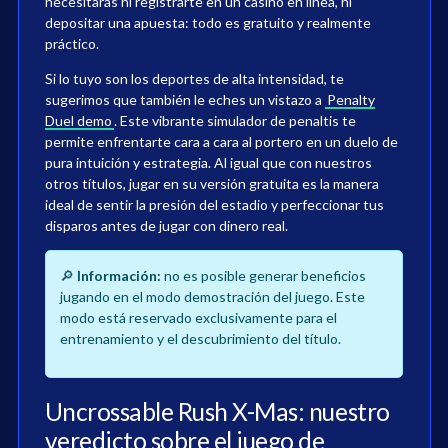
necesitarás ni registrarte en un casino en línea, ni
depositar una apuesta: todo es gratuito y realmente
práctico.
Si lo tuyo son los deportes de alta intensidad, te
sugerimos que también le eches un vistazo a
Penalty
Duel demo
. Este vibrante simulador de penaltis te
permite enfrentarte cara a cara al portero en un duelo de
pura intuición y estrategia. Al igual que con nuestros
otros títulos, jugar en su versión gratuita es la manera
ideal de sentir la presión del estadio y perfeccionar tus
disparos antes de jugar con dinero real.
🔎
Información:
no es posible generar beneficios
jugando en el modo demostración del juego. Este
modo está reservado exclusivamente para el
entrenamiento y el descubrimiento del título.
Uncrossable Rush X-Mas: nuestro
veredicto sobre el juego de