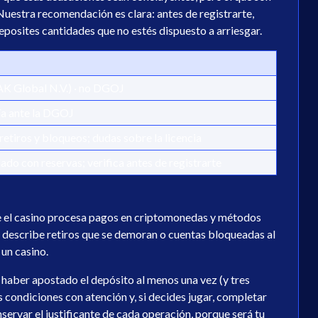
Nuestra recomendación es clara: antes de registrarte,
posites cantidades que no estés dispuesto a arriesgar.
AK Global N.V.) · no DGOJ
ía ante la DGOJ
retiros y bloqueos; dudas sobre la licencia
o con reservas; verifica antes de registrarte
que el casino procesa pagos en criptomonedas y métodos
s describe retiros que se demoran o cuentas bloqueadas al
 un casino.
o haber apostado el depósito al menos una vez (y tres
s condiciones con atención y, si decides jugar, completar
servar el justificante de cada operación, porque será tu