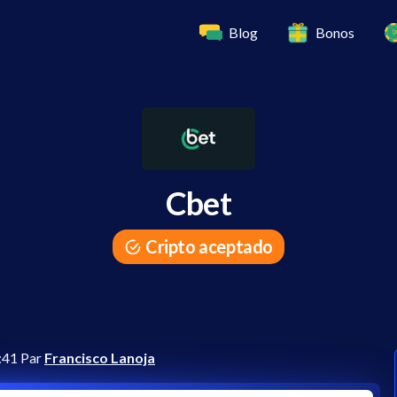
Blog
Bonos
Cbet
Cripto aceptado
:41
Par
Francisco Lanoja