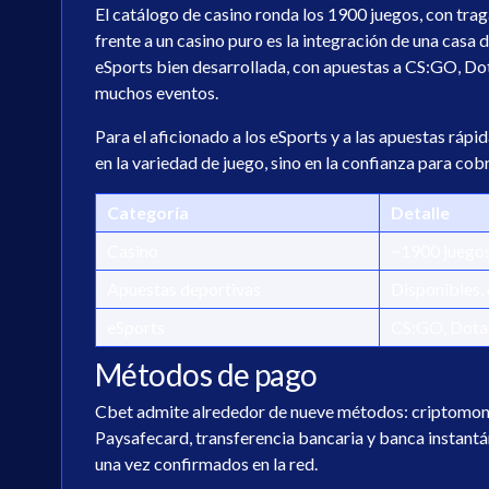
El catálogo de casino ronda los 1900 juegos, con trag
frente a un casino puro es la integración de una casa 
eSports bien desarrollada, con apuestas a CS:GO, Dot
muchos eventos.
Para el aficionado a los eSports y a las apuestas rápi
en la variedad de juego, sino en la confianza para cob
Categoría
Detalle
Casino
~1900 juegos 
Apuestas deportivas
Disponibles, 
eSports
CS:GO, Dota 
Métodos de pago
Cbet admite alrededor de nueve métodos: criptomoneda
Paysafecard, transferencia bancaria y banca instantá
una vez confirmados en la red.