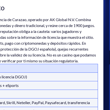
to
cencia de Curazao, operado por AK Global N.V. Combina
nedas y dinero tradicional, y reúne cerca de 1900 juegos.
reputación obliga a la cautela: varios jugadores y
s sobre la información de licencia que muestra el sitio.
rts, pago con criptomonedas y depósitos rápidos. En
la protección de la DGOJ española), quejas recurrentes
bre la validez de su licencia. No es un casino que podamos
 verificar por ti mismo su situación regulatoria.
n licencia DGOJ)
s + eSports
d, Skrill, Neteller, PayPal, Paysafecard, transferencia