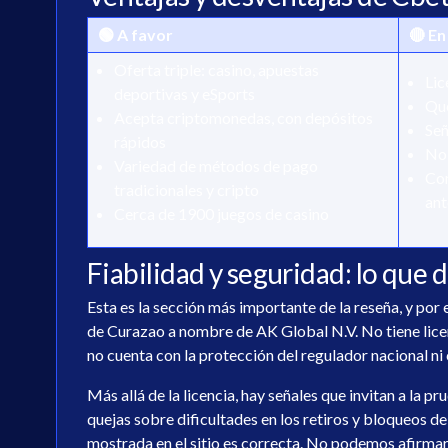
🟢 A favor
🔴 En
Oferta triple: casino, apuestas
Lic
deportivas y eSports
Que
Acepta criptomonedas, con depósitos
Señ
rápidos
No 
Variedad de métodos de pago
Com
tradicionales y cripto
ant
Cerca de 1900 juegos de casino
Fiabilidad y seguridad: lo que 
Esta es la sección más importante de la reseña, y por 
de Curazao a nombre de AK Global N.V. No tiene lice
no cuenta con la protección del regulador nacional ni
Más allá de la licencia, hay señales que invitan a la
quejas sobre dificultades en los retiros y bloqueos de
mostrada en el sitio es correcta. No podemos afirmar