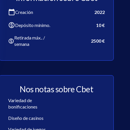
Creación
2022
Depósito mínimo.
10 €
Retirada máx.. /
2500 €
semana
Nos notas sobre
Cbet
Variedad de
bonificaciones
Diseño de casinos
Variedad de juegos