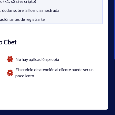
 (x1; x3 si es cripto)
; dudas sobre la licencia mostrada
uación antes de registrarte
o
Cbet
No hay aplicación propia
El servicio de atención al cliente puede ser un
poco lento