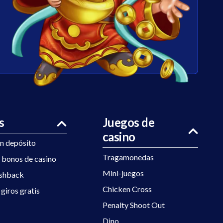
s
Juegos de
casino
n depósito
Tragamonedas
 bonos de casino
Mini-juegos
shback
Chicken Cross
giros gratis
Penalty Shoot Out
Dino