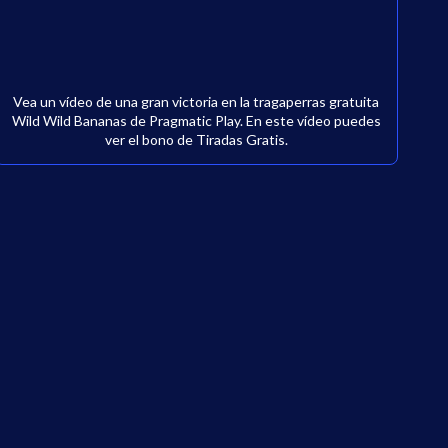
Vea un vídeo de una gran victoria en la tragaperras gratuita
Wild Wild Bananas de Pragmatic Play. En este vídeo puedes
ver el bono de Tiradas Gratis.