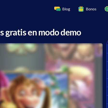
Blog
Bonos
s gratis en modo demo
en Wild Wild Bananas