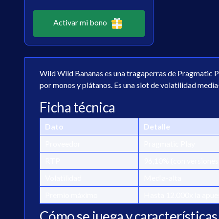
Activar mi bono
Wild Wild Bananas es una tragaperras de Pragmatic P
por monos y plátanos. Es una slot de volatilidad media
Ficha técnica
Dato
Detalle
Proveedor
Pragmatic Play
RTP
96,10% (con versiones 
Volatilidad
Media-alta
Premio máximo
Hasta 12.000x la apue
Cómo se juega y características