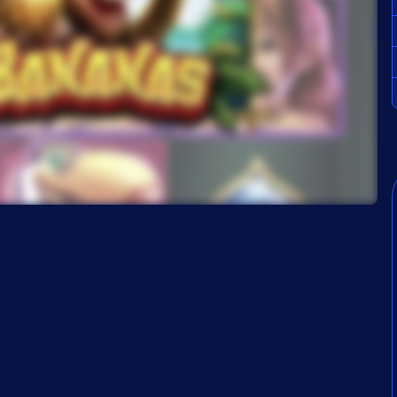
n Wild Wild Bananas!