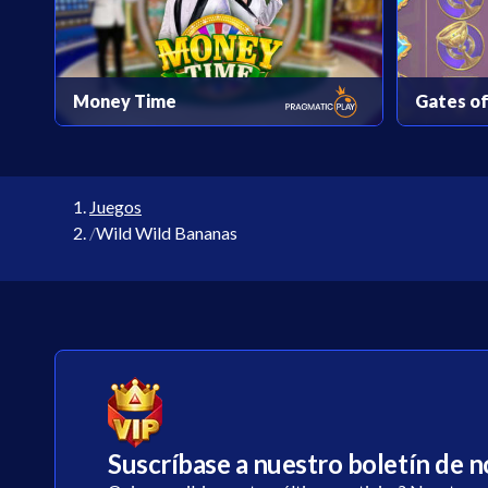
Money Time
Gates o
Juegos
Wild Wild Bananas
Suscríbase a nuestro boletín de n