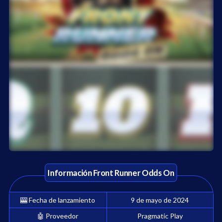
¡Juega gratis en Front Runner Odds On!
Información
Front Runner Odds On
🎰
Fecha de lanzamiento
9 de mayo de 2024
🤖
Proveedor
Pragmatic Play