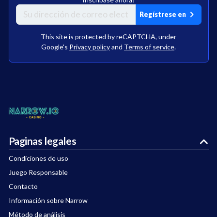
Regístrese en
This site is protected by reCAPTCHA, under
Google's
Privacy policy
and
Terms of service
.
Paginas legales
Condiciones de uso
Juego Responsable
Contacto
Información sobre Narrow
Método de análisis