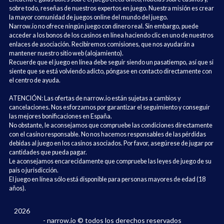
sobre todo, reseñas de nuestros expertos en juego. Nuestra misión es crear
la mayor comunidad de juegos online del mundo del juego.
Narrow.io no ofrece ningún juego con dinero real. Sin embargo, puede
acceder a los bonos de los casinos en línea haciendo clic en uno de nuestros
enlaces de asociación. Recibiremos comisiones, que nos ayudarán a
mantener nuestro sitio web (alojamiento).
Recuerde que el juego en línea debe seguir siendo un pasatiempo, así que si
siente que se está volviendo adicto, póngase en contacto directamente con
el centro de ayuda.
ATENCIÓN: Las ofertas de narrow.io están sujetas a cambios y
cancelaciones. Nos esforzamos por garantizar el seguimiento y conseguir
las mejores bonificaciones en España.
No obstante, le aconsejamos que compruebe las condiciones directamente
con el casino responsable. No nos hacemos responsables de las pérdidas
debidas al juego en los casinos asociados. Por favor, asegúrese de jugar por
cantidades que pueda pagar.
Le aconsejamos encarecidamente que compruebe las leyes de juego de su
país o jurisdicción.
El juego en línea sólo está disponible para personas mayores de edad (18
años).
2026
-
narrow.io
©
todos los derechos reservados