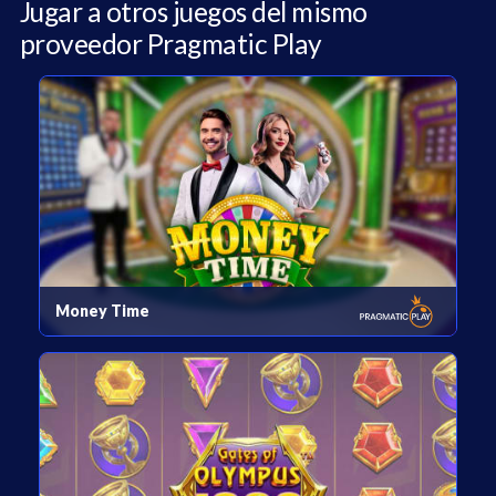
Jugar a otros juegos del mismo
proveedor Pragmatic Play
Money Time