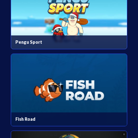
Pengu Sport
Fish Road