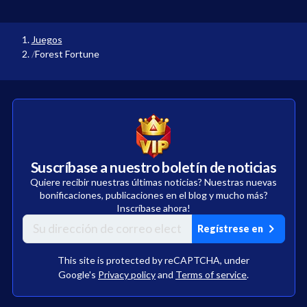
Juegos
Forest Fortune
Suscríbase a nuestro boletín de noticias
Quiere recibir nuestras últimas noticias? Nuestras nuevas
bonificaciones, publicaciones en el blog y mucho más?
Inscríbase ahora!
Regístrese en
This site is protected by reCAPTCHA, under
Google's
Privacy policy
and
Terms of service
.