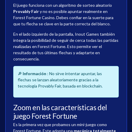
El juego funciona con un algoritmo de sorteo aleatorio
Provably Fair
y no es posible apuntar realmente en
Forest Fortune Casino. Debes confiar en la suerte para
que tu flecha se clave en la parte correcta del blanco.
En el lado izquierdo de la pantalla, Inout Games también
integra la posibilidad de seguir de cerca todas las partidas
realizadas en Forest Fortune. Esto permite ver el
resultado de tus últimas flechas y adaptarte en
consecuencia.
🔎
Información
: No sirve intentar apuntar, las
flechas se lanzan aleatoriamente gracias a la
tecnología Provably Fair, basada en blockchain.
Zoom en las características del
juego Forest Fortune
Es la primera vez que probamos un mini-juego como
Forest Fortune. Este adopta una
mecánica totalmente