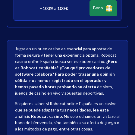
Bono
+100%
a
100 €
Jugar en un buen casino es esencial para apostar de
forma segura y tener una experiencia óptima. Robocat
casino online España busca ser ese buen casino.
¿Pero
es Robocat confiable? ¿Con qué proveedores de
software colabora? Para poder trazar una opinión
sólida, nos hemos registrado en el operador y
hemos pasado horas probando su oferta
de slots,
juegos de casino en vivo y apuestas deportivas.
Si quieres saber si Robocat online España es un casino
que se puede adaptar a tus necesidades,
lee este
análisis Robocat casino
. No solo echamos un vistazo al
bono de bienvenida, sino también a su oferta de juego o
a los métodos de pago, entre otras cosas.