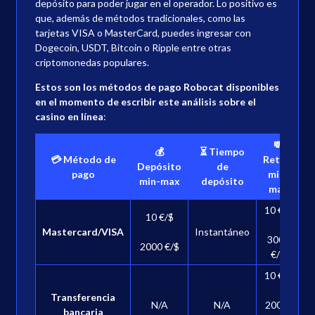
depósito para poder jugar en el operador. Lo positivo es
que, además de métodos tradicionales, como las
tarjetas VISA o MasterCard, puedes ingresar con
Dogecoin, USDT, Bitcoin o Ripple entre otras
criptomonedas populares.
Estos son los métodos de pago Robocat disponibles
en el momento de escribir este análisis sobre el
casino en línea
:
💸
💰
⏳ Tiempo
💳 Método de
Retiro
T
Depósito
de
pago
min-
min-max
depósito
max
r
10 €/$
10 €/$
Mastercard/VISA
Instantáneo
3000
2000 €/$
€/$
10 €/$
Transferencia
2
N/A
N/A
2000-
bancaria
h