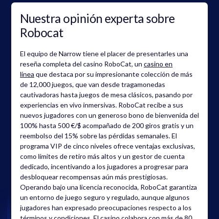
Nuestra opinión experta sobre
Robocat
El equipo de Narrow tiene el placer de presentarles una
reseña completa del casino RoboCat, un
casino en
línea
que destaca por su impresionante colección de más
de 12,000 juegos, que van desde tragamonedas
cautivadoras hasta juegos de mesa clásicos, pasando por
experiencias en vivo inmersivas. RoboCat recibe a sus
nuevos jugadores con un generoso bono de bienvenida del
100% hasta 500 €/$ acompañado de 200 giros gratis y un
reembolso del 15% sobre las pérdidas semanales. El
programa VIP de cinco niveles ofrece ventajas exclusivas,
como límites de retiro más altos y un gestor de cuenta
dedicado, incentivando a los jugadores a progresar para
desbloquear recompensas aún más prestigiosas.
Operando bajo una licencia reconocida, RoboCat garantiza
un entorno de juego seguro y regulado, aunque algunos
jugadores han expresado preocupaciones respecto a los
términos y condiciones. El casino colabora con más de 80