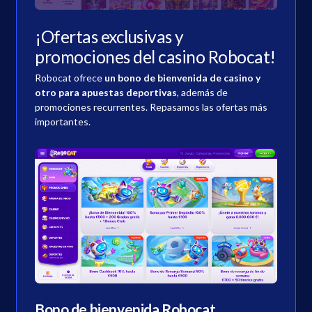
¡Ofertas exclusivas y
promociones del casino Robocat!
Robocat ofrece
un bono de bienvenida de casino y
otro para apuestas deportivas
, además de
promociones recurrentes. Repasamos las ofertas más
importantes.
Bono de bienvenida Robocat