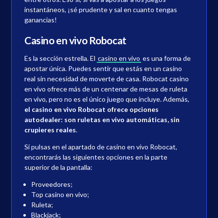
instantáneos, ¡sé prudente y sal en cuanto tengas
ganancias!
Casino en vivo Robocat
Es la sección estrella. El
casino en vivo
es una forma de
apostar única. Puedes sentir que estás en un casino
real sin necesidad de moverte de casa. Robocat casino
en vivo ofrece más de un centenar de mesas de ruleta
en vivo, pero no es el único juego que incluye. Además,
el casino en vivo Robocat ofrece opciones
autodealer: son ruletas en vivo automáticas, sin
crupieres reales
.
Si pulsas en el apartado de casino en vivo Robocat,
encontrarás las siguientes opciones en la parte
superior de la pantalla:
Proveedores;
Top casino en vivo;
Ruleta;
Blackjack;