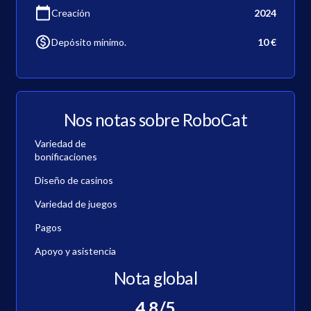
Creación
2024
Depósito mínimo.
10 €
Nos notas sobre
RoboCat
Variedad de
bonificaciones
Diseño de casinos
Variedad de juegos
Pagos
Apoyo y asistencia
Nota global
4.8
/5