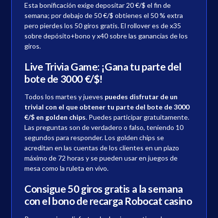
Esta bonificación exige depositar 20 €/$ el fin de
semana; por debajo de 50 €/$ obtienes el 50 % extra
pero pierdes los 50 giros gratis. El rollover es de x35
sobre depósito+bono y x40 sobre las ganancias de los
giros.
Live Trivia Game: ¡Gana tu parte del
bote de 3000 €/$!
Todos los martes y jueves
puedes disfrutar de un
trivial con el que obtener tu parte del bote de 3000
€/$ en golden chips
. Puedes participar gratuitamente.
Las preguntas son de verdadero o falso, teniendo 10
segundos para responder. Los golden chips se
acreditan en las cuentas de los clientes en un plazo
máximo de 72 horas y se pueden usar en juegos de
mesa como la ruleta en vivo.
Consigue 50 giros gratis a la semana
con el bono de recarga Robocat casino