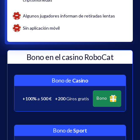
Algunos jugadores informan de retiradas lentas
Sin aplicación móvil
Bono en el casino
RoboCat
Bono
de
Casino
Bono
+100%
a
500 €
+200
Giros gratis
Bono
de
Sport