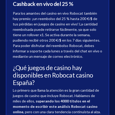
Cashback en vivo del 25 %
Para los amantes del casino en vivo Robocat también
hay premio: ¡un reembolso del 25 % hasta 200 €/$ de
tus pérdidas en juegos de casino en vivo! La cantidad
reembolsada puede retirarse fácilmente, ya que solo
tiene un rollover x1. Se activa durante la semana,
pudiendo recibir otros 200 €/$ en los 7 días siguientes.
Para poder disfrutar del reembolso Robocat, debes
informar a soporte cada lunes a través del chat en vivo o
mediante un mensaje de correo electrónico.
¿Qué juegos de casino hay
disponibles en Robocat casino
España?
Lo primero que llama la atención es la gran cantidad de
juegos de casino que incluye Robocat. Hablamos de
miles de ellos,
superando los 4000 títulos en el
momento de escribir este análisis Robocat casino
online
, pero con una clara tendencia continuista al alza.