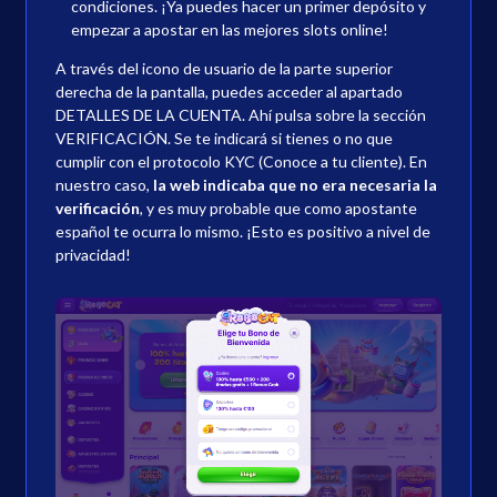
condiciones. ¡Ya puedes hacer un primer depósito y
empezar a apostar en las mejores slots online!
A través del icono de usuario de la parte superior
derecha de la pantalla, puedes acceder al apartado
DETALLES DE LA CUENTA. Ahí pulsa sobre la sección
VERIFICACIÓN. Se te indicará si tienes o no que
cumplir con el protocolo KYC (Conoce a tu cliente). En
nuestro caso,
la web indicaba que no era necesaria la
verificación
, y es muy probable que como apostante
español te ocurra lo mismo. ¡Esto es positivo a nivel de
privacidad!