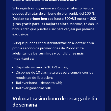
Si te registras hoy mismo en Robocat, atento, ya que
puedes disfrutar de un bono de bienvenida del 100 %.
Doblan tu primer ingreso hasta 500 €/$ extra + 200
giros gratis para las mejores slots
. Además, te dan un
bonus crab que puedes usar para canjear por premios
exclusivos.
Aunque puedes consultar información al detalle en la
propia sección de promociones de Robocat, te
adelantamos los
términos y condiciones más
importantes
:
Depósito mínimo de 10 €/$ o más;
Dispones de 10 días naturales para cumplir con los
requisitos de liberación;
Rollover bono + depósito x35;
Rollover ganancias x40.
Robocat casino bono de recarga de fin
de semana