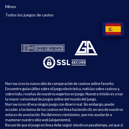
Mines
Todos los juegos de casino
Narrow.io es tu nuevo sitio de comparación de casinos online favorito.
Encuentre guías útiles sobre el juego electrónico, noticias sobre casinos y,
sobre todo, reseñas de nuestros expertos en juego. Nuestra misión es crear
la mayor comunidad de juegos online del mundo del juego.
Narrow.io no ofrece ningún juego con dinero real. Sin embargo, puede
acceder a los bonos de los casinos en línea haciendo clic en uno de nuestros
enlaces de asociación. Recibiremos comisiones, que nos ayudarán a
mantener nuestro sitio web (alojamiento).
Recuerde que el juego en línea debe seguir siendo un pasatiempo, así que si