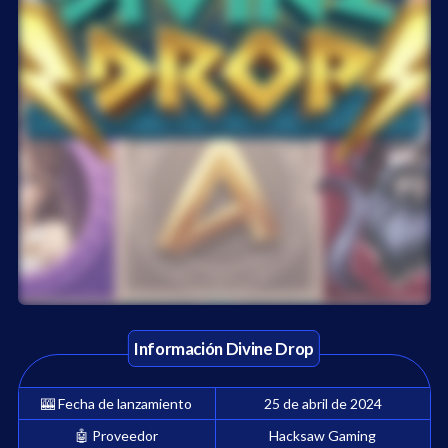
¡Juega gratis en Divine Drop!
Información
Divine Drop
🎰
Fecha de lanzamiento
25 de abril de 2024
🤖
Proveedor
Hacksaw Gaming