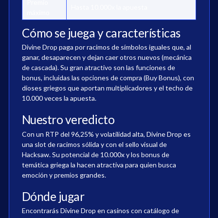
Premio
Hasta 10.000x la apuesta
máximo
Cómo se juega y características
Divine Drop paga por racimos de símbolos iguales que, al
ganar, desaparecen y dejan caer otros nuevos (mecánica
de cascada). Su gran atractivo son las funciones de
bonus, incluidas las opciones de compra (Buy Bonus), con
dioses griegos que aportan multiplicadores y el techo de
10.000 veces la apuesta.
Nuestro veredicto
Con un RTP del 96,25% y volatilidad alta, Divine Drop es
una slot de racimos sólida y con el sello visual de
Hacksaw. Su potencial de 10.000x y los bonus de
temática griega la hacen atractiva para quien busca
emoción y premios grandes.
Dónde jugar
Encontrarás Divine Drop en casinos con catálogo de