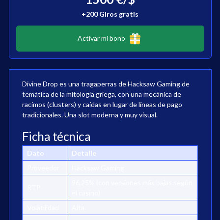
+200 Giros gratis
Activar mi bono
Divine Drop es una tragaperras de Hacksaw Gaming de
temática de la mitología griega, con una mecánica de
racimos (clusters) y caídas en lugar de líneas de pago
tradicionales. Una slot moderna y muy visual.
Ficha técnica
Dato
Detalle
Proveedor
Hacksaw Gaming
96,25% (con versiones más bajas según
RTP
el casino)
Volatilidad
Alta