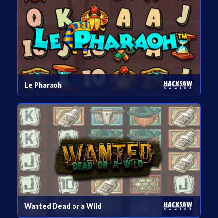
Le Pharaoh
Wanted Dead or a Wild