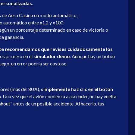
personalizadas
.
nes de Aero Casino en modo automático;
ro automático entre x1.2 y x100;
egún un porcentaje determinado en caso de victoria o
da ganancia.
te recomendamos que revises cuidadosamente los
os primero en el
simulador demo
. Aunque hay un botón
uego, un error podría ser costoso.
dores (más del 80%),
simplemente haz clic en el botón
o. Una vez que el avión comienza a ascender, no hay vuelta
shout" antes de un posible accidente. Al hacerlo, tus