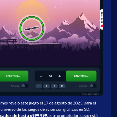
mes reveló este juego el 17 de agosto de 2023, para el
l universo de los juegos de avión con gráficos en 3D.
icador de hasta x999 999
, este prometedor juego está