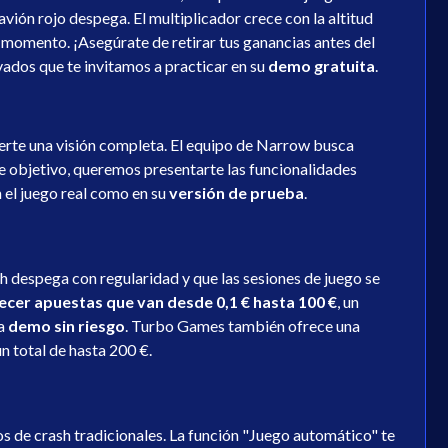
vión rojo despega. El multiplicador crece con la altitud
r momento. ¡Asegúrate de retirar tus ganancias antes del
ados que te invitamos a practicar en su
demo gratuita
.
rte una visión completa. El equipo de Narrow busca
e objetivo, queremos presentarte las funcionalidades
 el juego real como en su
versión de prueba
.
sh despega con regularidad y que las sesiones de juego se
ecer apuestas que van desde 0,1 € hasta 100 €
, un
la
demo sin riesgo
. Turbo Games también ofrece una
n total de hasta 200 €.
s de crash tradicionales. La función "Juego automático" te