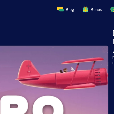
Blog
Bonos
ero de verdad