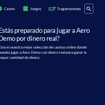
Casino
Juegos
Tragamonedas
Estás preparado para jugar a Aero
Demo por dinero real?
Esta es nuestra mejor selección de casinos online donde
puedes jugar a Aero Demo con dinero real para ganar la
mayor cantidad de dinero.