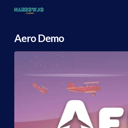
Aero Demo
Juega a A