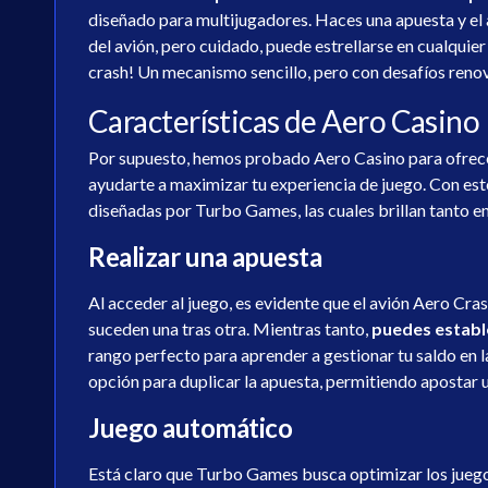
diseñado para multijugadores. Haces una apuesta y el a
del avión, pero cuidado, puede estrellarse en cualquie
crash! Un mecanismo sencillo, pero con desafíos renov
Características de Aero Casino
Por supuesto, hemos probado Aero Casino para ofrece
ayudarte a maximizar tu experiencia de juego. Con est
diseñadas por Turbo Games, las cuales brillan tanto en
Realizar una apuesta
Al acceder al juego, es evidente que el avión Aero Cra
suceden una tras otra. Mientras tanto,
puedes establ
rango perfecto para aprender a gestionar tu saldo en 
opción para duplicar la apuesta, permitiendo apostar u
Juego automático
Está claro que Turbo Games busca optimizar los juego