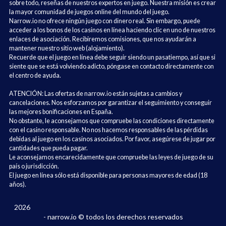
sobre todo, reseñas de nuestros expertos en juego. Nuestra misión es crear
la mayor comunidad de juegos online del mundo del juego.
Narrow.io no ofrece ningún juego con dinero real. Sin embargo, puede
acceder a los bonos de los casinos en línea haciendo clic en uno de nuestros
enlaces de asociación. Recibiremos comisiones, que nos ayudarán a
mantener nuestro sitio web (alojamiento).
Recuerde que el juego en línea debe seguir siendo un pasatiempo, así que si
siente que se está volviendo adicto, póngase en contacto directamente con
el centro de ayuda.
ATENCIÓN: Las ofertas de narrow.io están sujetas a cambios y
cancelaciones. Nos esforzamos por garantizar el seguimiento y conseguir
las mejores bonificaciones en España.
No obstante, le aconsejamos que compruebe las condiciones directamente
con el casino responsable. No nos hacemos responsables de las pérdidas
debidas al juego en los casinos asociados. Por favor, asegúrese de jugar por
cantidades que pueda pagar.
Le aconsejamos encarecidamente que compruebe las leyes de juego de su
país o jurisdicción.
El juego en línea sólo está disponible para personas mayores de edad (18
años).
2026
-
narrow.io
©
todos los derechos reservados