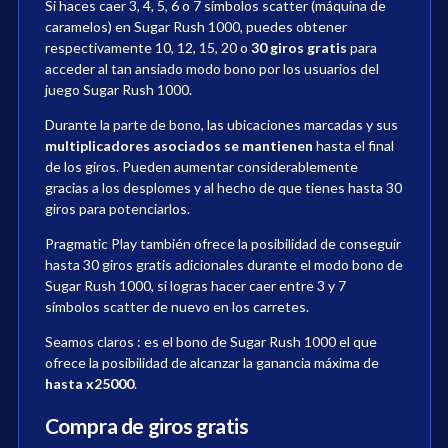
Si haces caer 3, 4, 5, 6 o 7 símbolos scatter (máquina de
caramelos) en Sugar Rush 1000, puedes obtener
respectivamente 10, 12, 15, 20 o
30 giros gratis
para
acceder al tan ansiado modo bono por los usuarios del
juego Sugar Rush 1000.
Durante la parte de bono, las ubicaciones marcadas y sus
multiplicadores asociados se mantienen
hasta el final
de los giros. Pueden aumentar considerablemente
gracias a los desplomes y al hecho de que tienes hasta 30
giros para potenciarlos.
Pragmatic Play también ofrece la posibilidad de conseguir
hasta 30 giros gratis adicionales durante el modo bono de
Sugar Rush 1000, si logras hacer caer entre 3 y 7
símbolos scatter de nuevo en los carretes.
Seamos claros : es el bono de Sugar Rush 1000 el que
ofrece la posibilidad de alcanzar la ganancia máxima de
hasta x25000
.
Compra de giros gratis