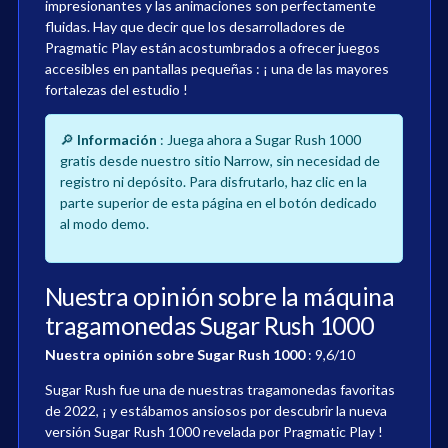
impresionantes y las animaciones son perfectamente
fluidas. Hay que decir que los desarrolladores de
Pragmatic Play están acostumbrados a ofrecer juegos
accesibles en pantallas pequeñas : ¡ una de las mayores
fortalezas del estudio !
🔎
Información
: Juega ahora a Sugar Rush 1000
gratis desde nuestro sitio Narrow, sin necesidad de
registro ni depósito. Para disfrutarlo, haz clic en la
parte superior de esta página en el botón dedicado
al modo demo.
Nuestra opinión sobre la máquina
tragamonedas Sugar Rush 1000
Nuestra opinión sobre Sugar Rush 1000
: 9,6/10
Sugar Rush fue una de nuestras tragamonedas favoritas
de 2022, ¡ y estábamos ansiosos por descubrir la nueva
versión Sugar Rush 1000 revelada por Pragmatic Play !