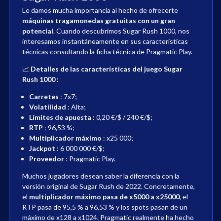
Le damos mucha importancia al hecho de ofrecerte
máquinas tragamonedas gratuitas con un gran
potencial
. Cuando descubrimos Sugar Rush 1000, nos
interesamos instantáneamente en sus características
técnicas consultando la ficha técnica de Pragmatic Play.
📈
Detalles de las características del juego Sugar
Rush 1000 :
Carretes
: 7x7;
Volatilidad
: Alta;
Límites de apuesta
: 0,20 €/$ / 240 €/$;
RTP
: 96,53 %;
Multiplicador máximo
: x25 000;
Jackpot
: 6 000 000 €/$;
Proveedor
: Pragmatic Play.
Muchos jugadores desean saber la diferencia con la
versión original de Sugar Rush de 2022. Concretamente,
el
multiplicador máximo pasa de x5000 a x25000
, el
RTP pasa de 95,5 % a 96,53 % y los spots pasan de un
máximo de x128 a x1024. Pragmatic realmente ha hecho