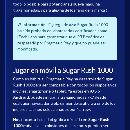
todo lo posible para potenciar su nueva máquina
tragamonedas, ¡ para alegría de los fans de la marca !
🔎
Información
: El juego de azar Sugar Rush 1000
ha sido probado en laboratorios certificados como
iTech Labs para garantizar que el RTP teórico es
respetado por Pragmatic Play y que no puede ser
modificado.
Jugar en móvil a Sugar Rush 1000
Como es habitual, Pragmatic Play ha desarrollado Sugar
Rush 1000 para ser compatible con todos los dispositivos
móviles: smartphone o tablet. Ya estés en
iOS o
Android
, puedes iniciar la tragamonedas 7x7 desde
cualquier navegador web, dirigiéndote ahora a uno de los
mejores casinos seleccionados por Narrow.
Nos encanta la calidad gráfica ofrecida en
Sugar Rush
1000 móvil
: las explosiones de los spots pueden ser