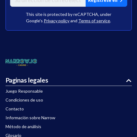
Regístrese en
This site is protected by reCAPTCHA, under
Google's
Privacy policy
and
Terms of service
.
Paginas legales
Juego Responsable
Condiciones de uso
Contacto
Información sobre Narrow
Método de análisis
Glosario