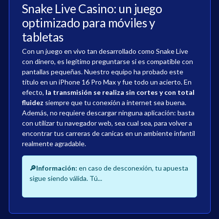
Snake Live Casino: un juego
optimizado para móviles y
tabletas
Con un juego en vivo tan desarrollado como Snake Live
con dinero, es legítimo preguntarse si es compatible con
pantallas pequeñas. Nuestro equipo ha probado este
título en un iPhone 16 Pro Max y fue todo un acierto. En
efecto,
la transmisión se realiza sin cortes y con total
fluidez
siempre que tu conexión a internet sea buena.
Además, no requiere descargar ninguna aplicación: basta
con utilizar tu navegador web, sea cual sea, para volver a
encontrar tus carreras de canicas en un ambiente infantil
realmente agradable.
🔎Información:
en caso de desconexión, tu apuesta
sigue siendo válida. Tú...