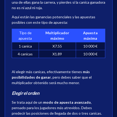
una de ellas gana la carrera, y pierdes si la canica ganadora
no es ni azul ni roja.
Aquí están las ganancias potenciales y las apuestas
posibles con este tipo de apuesta:
Tipo de
Multiplicador
Apuesta
apuesta
máximo
máxima
1 canica
X7.55
10 000 €
4 canicas
X1.89
10 000 €
Al elegir más canicas, efectivamente tienes
más
posibilidades de ganar
, pero debes saber que el
multiplicador obtenido será mucho menor.
Elegir el orden
Se trata aquí de un
modo de apuesta avanzado
,
pensado para los jugadores más atrevidos. Debes
predecir las posiciones de llegada de dos o tres canicas.