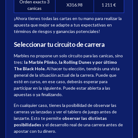
Orden exacto 3
X316.98
1 211 €
canicas
¡Ahora tienes todas las cartas en tu mano para realizar la
apuesta que mejor se adapte a tus expectativas en
términos de riesgos y ganancias potenciales!
Seleccionar tu circuito de carrera
Marbles no propone un solo circuito para las canicas, sino
tres:
la Marble Plinko, la Rolling Dunes y por último
The Black Hole.
Al hacer tu elección, tendrás una vista
general de la situación actual de la carrera. Puede que
esté en curso, en ese caso, deberás esperar para
participar en la siguiente. Puede estar abierta a las
apuestas o ya finalizando.
En cualquier caso, tienes la posibilidad de observar las
carreras ya lanzadas y ver el tablero de juego antes de
lanzarte. Esto te permite
observar las distintas
posibilidades
y el desarrollo real de una carrera antes de
apostar con tu dinero.