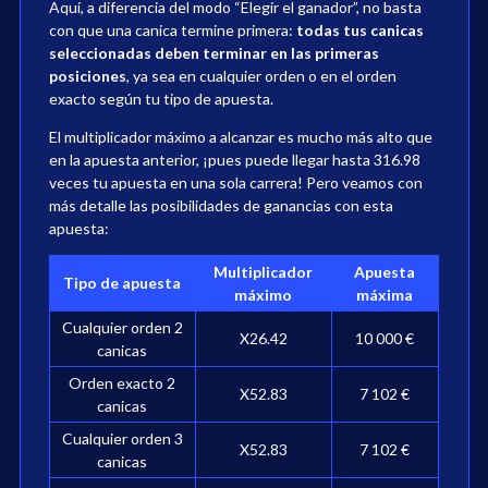
Aquí, a diferencia del modo “Elegir el ganador”, no basta
con que una canica termine primera:
todas tus canicas
seleccionadas deben terminar en las primeras
posiciones
, ya sea en cualquier orden o en el orden
exacto según tu tipo de apuesta.
El multiplicador máximo a alcanzar es mucho más alto que
en la apuesta anterior, ¡pues puede llegar hasta 316.98
veces tu apuesta en una sola carrera! Pero veamos con
más detalle las posibilidades de ganancias con esta
apuesta:
Multiplicador
Apuesta
Tipo de apuesta
máximo
máxima
Cualquier orden 2
X26.42
10 000 €
canicas
Orden exacto 2
X52.83
7 102 €
canicas
Cualquier orden 3
X52.83
7 102 €
canicas