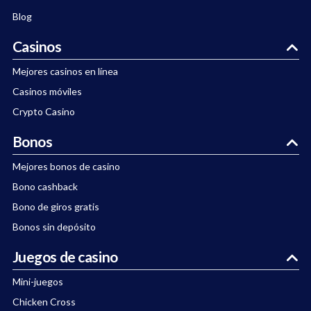
Blog
Casinos
Mejores casinos en línea
Casinos móviles
Crypto Casino
Bonos
Mejores bonos de casino
Bono cashback
Bono de giros gratis
Bonos sin depósito
Juegos de casino
Mini-juegos
Chicken Cross