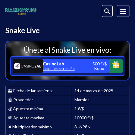
Snake Live
Únete al Snake Live en vivo
:
CasinoLab
500 €/$
Bono
Lea nuestra reseña
🎰
Fecha de lanzamiento
14 de marzo de 2025
🤖
Proveedor
Marbles
💰
Apuesta mínima
1 €/$
💸
Apuesta máxima
10000 €/$
❌
Multiplicador máximo
316.98
x