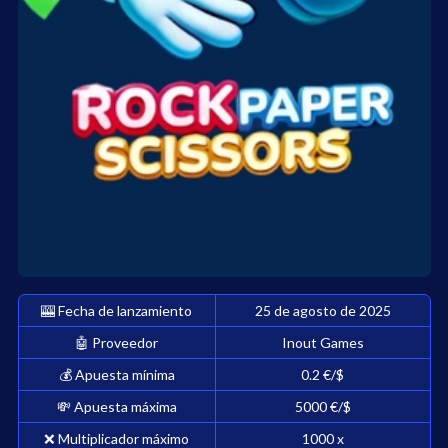
🎰
Fecha de lanzamiento
25 de agosto de 2025
🤖
Proveedor
Inout Games
💰
Apuesta mínima
0.2 €/$
💸
Apuesta máxima
5000 €/$
❌
Multiplicador máximo
1000
x