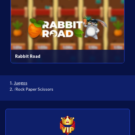
Rabbit Road
Juegos
Rock Paper Scissors