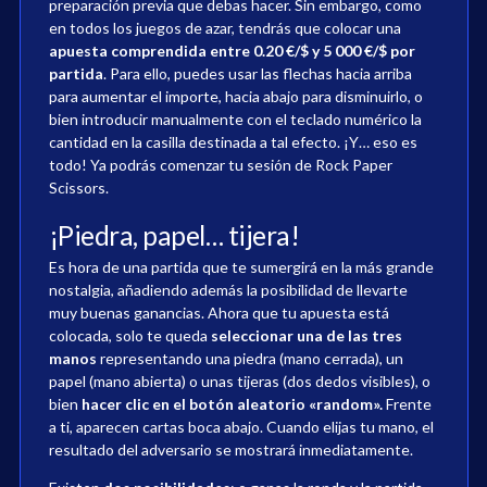
preparación previa que debas hacer. Sin embargo, como
en todos los juegos de azar, tendrás que colocar una
apuesta comprendida entre 0.20 €/$ y 5 000 €/$ por
partida
. Para ello, puedes usar las flechas hacia arriba
para aumentar el importe, hacia abajo para disminuirlo, o
bien introducir manualmente con el teclado numérico la
cantidad en la casilla destinada a tal efecto. ¡Y… eso es
todo! Ya podrás comenzar tu sesión de Rock Paper
Scissors.
¡Piedra, papel… tijera!
Es hora de una partida que te sumergirá en la más grande
nostalgia, añadiendo además la posibilidad de llevarte
muy buenas ganancias. Ahora que tu apuesta está
colocada, solo te queda
seleccionar una de las tres
manos
representando una piedra (mano cerrada), un
papel (mano abierta) o unas tijeras (dos dedos visibles), o
bien
hacer clic en el botón aleatorio «random».
Frente
a ti, aparecen cartas boca abajo. Cuando elijas tu mano, el
resultado del adversario se mostrará inmediatamente.