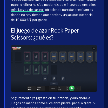
papel o tijera
ha sido modernizado e integrado entre los
mini juegos de casino
, ofreciendo partidas trepidantes
donde no hay tiempo que perder y un jackpot potencial
de 10 000 €/$ por ganar.
El juego de azar Rock Paper
Scissors: ¿qué es?
Seguramente ya jugaste en tu infancia, y aún ahora, a
juegos de manos como el célebre piedra, papel o tijera. Si
no, debes saber que el principio es muy sencillo: