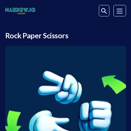
Rock Paper Scissors
Juega de verdad en Rock Paper Scissors