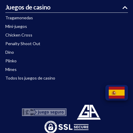
Juegos de casino
Tragamonedas
Mini-juegos
Chicken Cross
Penalty Shoot Out
Dino
Plinko
Mines
Todos los juegos de casino