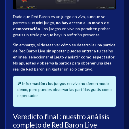
Dado que Red Baron es un juego en vivo, aunque se
parezca a un mini juego,
no hay acceso a un modo de
demostración
. Los juegos en vivo no permiten probar
gratis un título porque hay un anfitrión presente.
Sin embargo, si deseas ver cómo se desarrolla una partida
de Red Baron Live sin apostar, puedes entrar a tu casino
en línea, seleccionar el juego y
asistir como espectador
.
No apuestes y observa la partida para obtener una idea
real de Red Baron sin gastar un solo centavo.
🔎 Información :
los juegos en vivo no tienen modo
demo, pero puedes observar las partidas gratis como
espectador
Veredicto final : nuestro análisis
completo de Red Baron Live