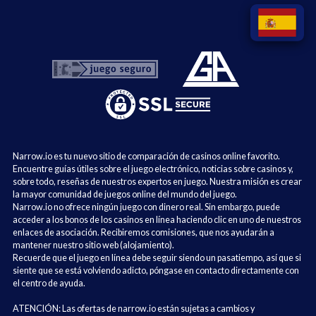
Narrow.io es tu nuevo sitio de comparación de casinos online favorito.
Encuentre guías útiles sobre el juego electrónico, noticias sobre casinos y,
sobre todo, reseñas de nuestros expertos en juego. Nuestra misión es crear
la mayor comunidad de juegos online del mundo del juego.
Narrow.io no ofrece ningún juego con dinero real. Sin embargo, puede
acceder a los bonos de los casinos en línea haciendo clic en uno de nuestros
enlaces de asociación. Recibiremos comisiones, que nos ayudarán a
mantener nuestro sitio web (alojamiento).
Recuerde que el juego en línea debe seguir siendo un pasatiempo, así que si
siente que se está volviendo adicto, póngase en contacto directamente con
el centro de ayuda.
ATENCIÓN: Las ofertas de narrow.io están sujetas a cambios y