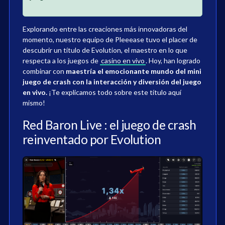
Explorando entre las creaciones más innovadoras del
momento, nuestro equipo de Pleeease tuvo el placer de
descubrir un título de Evolution, el maestro en lo que
respecta a los juegos de
casino en vivo
. Hoy, han logrado
combinar con
maestría el emocionante mundo del mini
juego de crash con la interacción y diversión del juego
en vivo.
¡Te explicamos todo sobre este título aquí
mismo!
Red Baron Live : el juego de crash
reinventado por Evolution