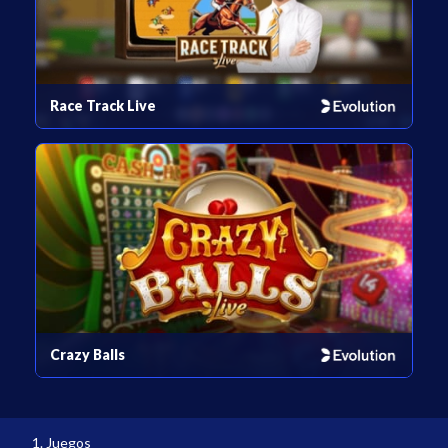
Race Track Live
Crazy Balls
Juegos