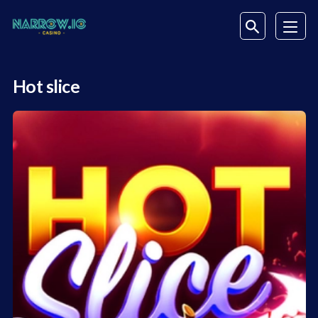
Hot slice
Jugar por dinero real en Hot Slice ▷ Bono de 1000€/$