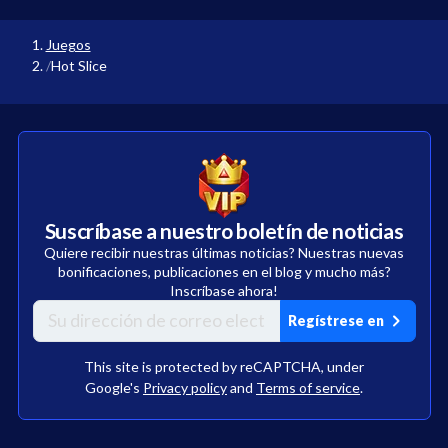
Juegos
Hot Slice
Suscríbase a nuestro boletín de noticias
Quiere recibir nuestras últimas noticias? Nuestras nuevas
bonificaciones, publicaciones en el blog y mucho más?
Inscríbase ahora!
Regístrese en
This site is protected by reCAPTCHA, under
Google's
Privacy policy
and
Terms of service
.