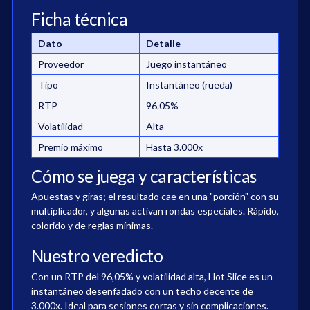
Ficha técnica
Dato
Detalle
Proveedor
Juego instantáneo
Tipo
Instantáneo (rueda)
RTP
96.05%
Volatilidad
Alta
Premio máximo
Hasta 3.000x
Cómo se juega y características
Apuestas y giras; el resultado cae en una "porción" con su
multiplicador, y algunas activan rondas especiales. Rápido,
colorido y de reglas mínimas.
Nuestro veredicto
Con un RTP del 96,05% y volatilidad alta, Hot Slice es un
instantáneo desenfadado con un techo decente de
3.000x. Ideal para sesiones cortas y sin complicaciones.