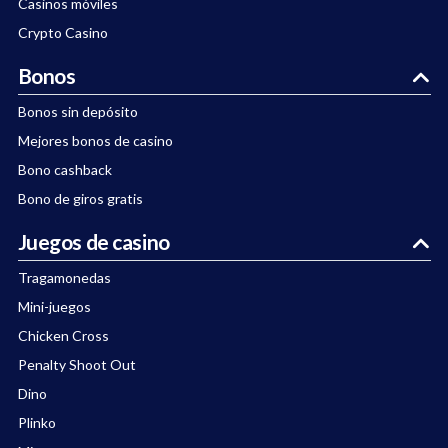
Casinos móviles
Crypto Casino
Bonos
Bonos sin depósito
Mejores bonos de casino
Bono cashback
Bono de giros gratis
Juegos de casino
Tragamonedas
Mini-juegos
Chicken Cross
Penalty Shoot Out
Dino
Plinko