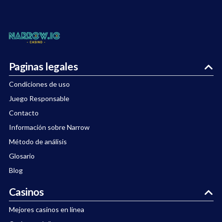
Paginas legales
Condiciones de uso
Juego Responsable
Contacto
Información sobre Narrow
Método de análisis
Glosario
Blog
Casinos
Mejores casinos en línea