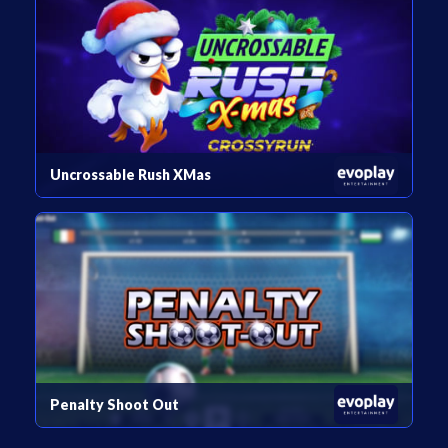
Uncrossable Rush XMas
Penalty Shoot Out