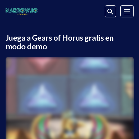
Juega a Gears of Horus gratis en
modo demo
Juega de verdad en Gears of Horus