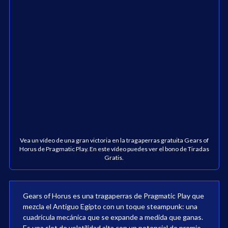
Vea un vídeo de una gran victoria en la tragaperras gratuita Gears of
Horus de Pragmatic Play. En este vídeo puedes ver el bono de Tiradas
Gratis.
Gears of Horus es una tragaperras de Pragmatic Play que
mezcla el Antiguo Egipto con un toque steampunk: una
cuadrícula mecánica que se expande a medida que ganas.
Es una slot de volatilidad alta con un potencial de premio