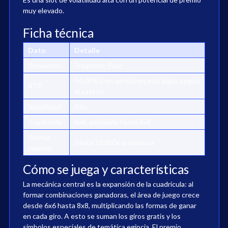
muy elevado.
Ficha técnica
Dato
Detalle
Proveedor
Pragmatic Play
96,09% (con versiones más bajas según
RTP
el casino)
Volatilidad
Alta
Cuadrícula
6x6, ampliable hasta 8x8
Premio
Hasta 10.000x la apuesta
máximo
Cómo se juega y características
La mecánica central es la expansión de la cuadrícula: al
formar combinaciones ganadoras, el área de juego crece
desde 6x6 hasta 8x8, multiplicando las formas de ganar
en cada giro. A esto se suman los giros gratis y los
símbolos especiales de temática egipcia. El premio