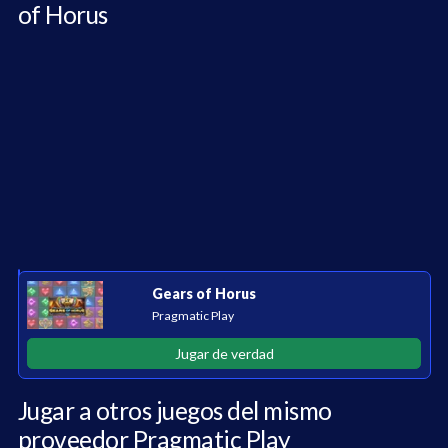
of Horus
Gears of Horus
Pragmatic Play
Jugar de verdad
Jugar a otros juegos del mismo
proveedor Pragmatic Play