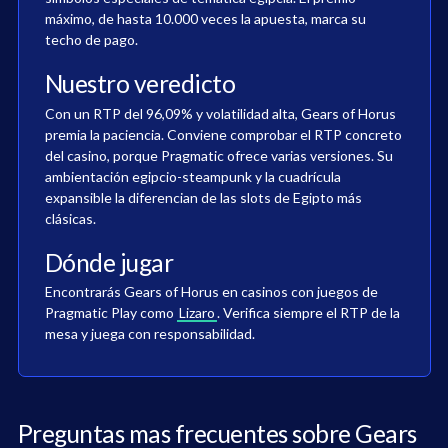
máximo, de hasta 10.000 veces la apuesta, marca su
techo de pago.
Nuestro veredicto
Con un RTP del 96,09% y volatilidad alta, Gears of Horus
premia la paciencia. Conviene comprobar el RTP concreto
del casino, porque Pragmatic ofrece varias versiones. Su
ambientación egipcio-steampunk y la cuadrícula
expansible la diferencian de las slots de Egipto más
clásicas.
Dónde jugar
Encontrarás Gears of Horus en casinos con juegos de
Pragmatic Play como
Lizaro
. Verifica siempre el RTP de la
mesa y juega con responsabilidad.
Preguntas mas frecuentes sobre Gears