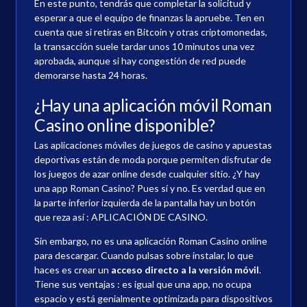
En este punto, tendrás que completar la solicitud y
esperar a que el equipo de finanzas la apruebe. Ten en
cuenta que si retiras en Bitcoin y otras criptomonedas,
la transacción suele tardar unos 10 minutos una vez
aprobada, aunque si hay congestión de red puede
demorarse hasta 24 horas.
¿Hay una aplicación móvil Roman
Casino online disponible?
Las aplicaciones móviles de juegos de casino y apuestas
deportivas están de moda porque permiten disfrutar de
los juegos de azar online desde cualquier sitio. ¿Y hay
una app Roman Casino? Pues sí y no. Es verdad que en
la parte inferior izquierda de la pantalla hay un botón
que reza así : APLICACIÓN DE CASINO.
Sin embargo, no es una aplicación Roman Casino online
para descargar. Cuando pulsas sobre instalar, lo que
haces es crear un
acceso directo a la versión móvil
.
Tiene sus ventajas : es igual que una app, no ocupa
espacio y está genialmente optimizada para dispositivos