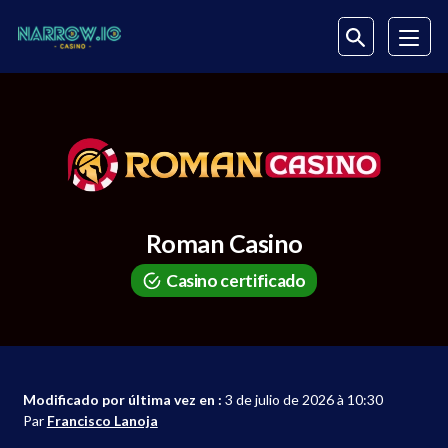
Roman Casino
Casino
certificado
Modificado por última vez en
:
3 de julio de 2026 à 10:30
Par
Francisco Lanoja