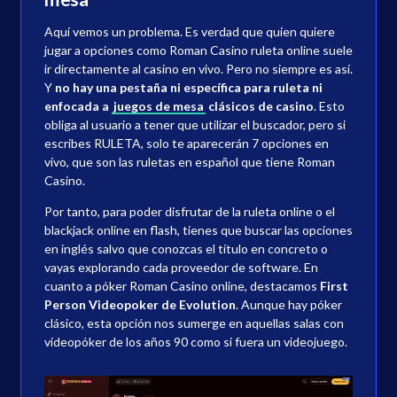
Aquí vemos un problema. Es verdad que quien quiere
jugar a opciones como Roman Casino ruleta online suele
ir directamente al casino en vivo. Pero no siempre es así.
Y
no hay una pestaña ni específica para ruleta ni
enfocada a
juegos de mesa
clásicos de casino
. Esto
obliga al usuario a tener que utilizar el buscador, pero si
escribes RULETA, solo te aparecerán 7 opciones en
vivo, que son las ruletas en español que tiene Roman
Casino.
Por tanto, para poder disfrutar de la ruleta online o el
blackjack online en flash, tienes que buscar las opciones
en inglés salvo que conozcas el título en concreto o
vayas explorando cada proveedor de software. En
cuanto a póker Roman Casino online, destacamos
First
Person Videopoker de Evolution
. Aunque hay póker
clásico, esta opción nos sumerge en aquellas salas con
videopóker de los años 90 como si fuera un videojuego.