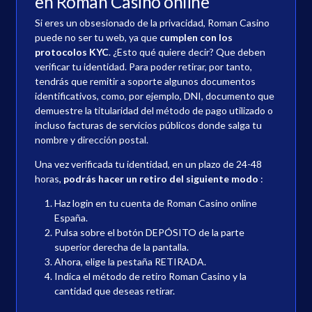
en Roman Casino online
Si eres un obsesionado de la privacidad, Roman Casino
puede no ser tu web, ya que
cumplen con los
protocolos KYC
. ¿Esto qué quiere decir? Que deben
verificar tu identidad. Para poder retirar, por tanto,
tendrás que remitir a soporte algunos documentos
identificativos, como, por ejemplo, DNI, documento que
demuestre la titularidad del método de pago utilizado o
incluso facturas de servicios públicos donde salga tu
nombre y dirección postal.
Una vez verificada tu identidad, en un plazo de 24-48
horas,
podrás hacer un retiro del siguiente modo
:
Haz login en tu cuenta de Roman Casino online
España.
Pulsa sobre el botón DEPÓSITO de la parte
superior derecha de la pantalla.
Ahora, elige la pestaña RETIRADA.
Indica el método de retiro Roman Casino y la
cantidad que deseas retirar.