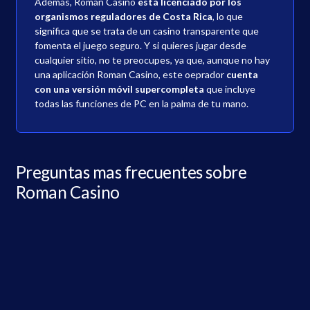
Además, Roman Casino
está licenciado por los
organismos reguladores de Costa Rica
, lo que
significa que se trata de un casino transparente que
fomenta el juego seguro. Y si quieres jugar desde
cualquier sitio, no te preocupes, ya que, aunque no hay
una aplicación Roman Casino, este oeprador
cuenta
con una versión móvil supercompleta
que incluye
todas las funciones de PC en la palma de tu mano.
Preguntas mas frecuentes sobre
Roman Casino