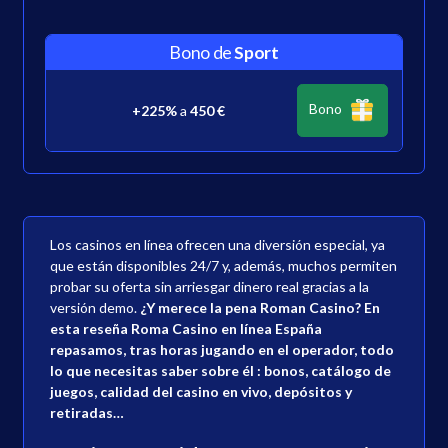
Bono
de
Sport
Bono
+225%
a
450 €
Los casinos en línea ofrecen una diversión especial, ya
que están disponibles 24/7 y, además, muchos permiten
probar su oferta sin arriesgar dinero real gracias a la
versión demo.
¿Y merece la pena Roman Casino? En
esta reseña Roma Casino en línea España
repasamos, tras horas jugando en el operador, todo
lo que necesitas saber sobre él : bonos, catálogo de
juegos, calidad del casino en vivo, depósitos y
retiradas…