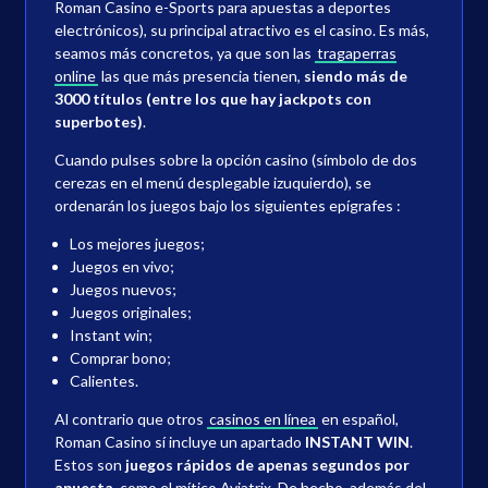
Roman Casino e-Sports para apuestas a deportes
electrónicos), su principal atractivo es el casino. Es más,
seamos más concretos, ya que son las
tragaperras
online
las que más presencia tienen,
siendo más de
3000 títulos (entre los que hay jackpots con
superbotes)
.
Cuando pulses sobre la opción casino (símbolo de dos
cerezas en el menú desplegable izuquierdo), se
ordenarán los juegos bajo los siguientes epígrafes :
Los mejores juegos;
Juegos en vivo;
Juegos nuevos;
Juegos originales;
Instant win;
Comprar bono;
Calientes.
Al contrario que otros
casinos en línea
en español,
Roman Casino sí incluye un apartado
INSTANT WIN
.
Estos son
juegos rápidos de apenas segundos por
apuesta
, como el mítico Aviatrix. De hecho, además del