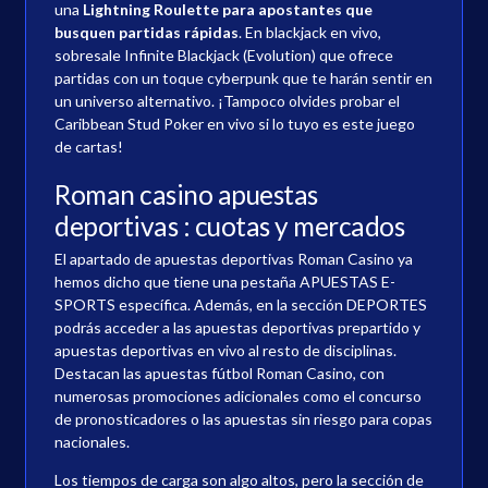
una
Lightning Roulette para apostantes que
busquen partidas rápidas
. En blackjack en vivo,
sobresale Infinite Blackjack (Evolution) que ofrece
partidas con un toque cyberpunk que te harán sentir en
un universo alternativo. ¡Tampoco olvides probar el
Caribbean Stud Poker en vivo si lo tuyo es este juego
de cartas!
Roman casino apuestas
deportivas : cuotas y mercados
El apartado de apuestas deportivas Roman Casino ya
hemos dicho que tiene una pestaña APUESTAS E-
SPORTS específica. Además, en la sección DEPORTES
podrás acceder a las apuestas deportivas prepartido y
apuestas deportivas en vivo al resto de disciplinas.
Destacan las apuestas fútbol Roman Casino, con
numerosas promociones adicionales como el concurso
de pronosticadores o las apuestas sin riesgo para copas
nacionales.
Los tiempos de carga son algo altos, pero la sección de