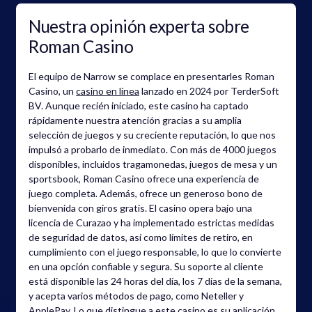
Nuestra opinión experta sobre
Roman Casino
El equipo de Narrow se complace en presentarles Roman
Casino, un
casino en línea
lanzado en 2024 por TerderSoft
BV. Aunque recién iniciado, este casino ha captado
rápidamente nuestra atención gracias a su amplia
selección de juegos y su creciente reputación, lo que nos
impulsó a probarlo de inmediato. Con más de 4000 juegos
disponibles, incluidos tragamonedas, juegos de mesa y un
sportsbook, Roman Casino ofrece una experiencia de
juego completa. Además, ofrece un generoso bono de
bienvenida con giros gratis. El casino opera bajo una
licencia de Curazao y ha implementado estrictas medidas
de seguridad de datos, así como límites de retiro, en
cumplimiento con el juego responsable, lo que lo convierte
en una opción confiable y segura. Su soporte al cliente
está disponible las 24 horas del día, los 7 días de la semana,
y acepta varios métodos de pago, como Neteller y
ApplePay. Lo que distingue a este casino es su aplicación