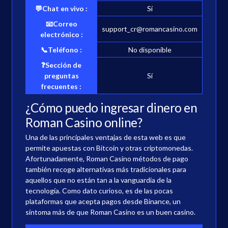
💬Chat en vivo :
Sí
📧Correo
support_cr@romancasino.com
electrónico :
📞Teléfono :
No disponible
❓Sección de
preguntas
Sí
frecuentes :
¿Cómo puedo ingresar dinero en
Roman Casino online?
Una de las principales ventajas de esta web es que
permite apuestas con Bitcoin y otras criptomonedas.
Afortunadamente, Roman Casino métodos de pago
también recoge alternativas más tradicionales para
aquellos que no están tan a la vanguardia de la
tecnología. Como dato curioso, es de las pocas
plataformas que acepta pagos desde Binance, un
síntoma más de que Roman Casino es un buen casino.