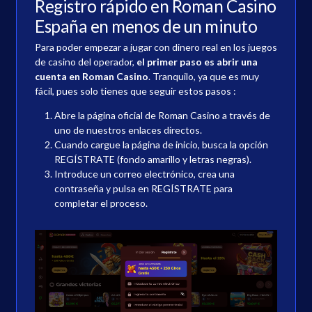
Registro rápido en Roman Casino
España en menos de un minuto
Para poder empezar a jugar con dinero real en los juegos
de casino del operador,
el primer paso es abrir una
cuenta en Roman Casino
. Tranquilo, ya que es muy
fácil, pues solo tienes que seguir estos pasos :
Abre la página oficial de Roman Casino a través de
uno de nuestros enlaces directos.
Cuando cargue la página de inicio, busca la opción
REGÍSTRATE (fondo amarillo y letras negras).
Introduce un correo electrónico, crea una
contraseña y pulsa en REGÍSTRATE para
completar el proceso.