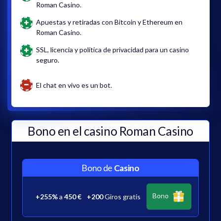
Roman Casino.
Apuestas y retiradas con Bitcoin y Ethereum en
Roman Casino.
SSL, licencia y política de privacidad para un casino
seguro.
El chat en vivo es un bot.
Bono en el casino
Roman Casino
Bono
de
Casino
Bono
+255%
a
450 €
+200
Giros gratis