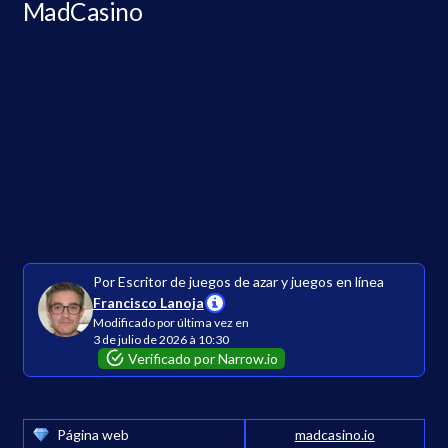
MadCasino
Por
Escritor de juegos de azar y juegos en línea
Francisco Lanoja
Modificado por última vez en
3 de julio de 2026 à 10:30
Verificado por
Narrow.io
madcasino.io
Página web