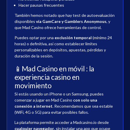
Hacer pausas frecuentes
También hemos notado que hay test de autoevaluación
disponibles
vía GamCare y Gamblers Anonymous
, y
que Mad Casino ofrece herramientas de control.
Puedes optar por una
exclusión temporal
(mínimo 24
horas) o definitiva, así como establecer límites
personalizables en depósitos, apuestas, pérdidas y
duración de la sesión.
📱Mad Casino en móvil : la
experiencia casino en
movimiento
Si estás usando un iPhone o un Samsung, puedes
comenzar a jugar en Mad Casino
con solo una
conexión a internet
. Recomendamos que sea estable
(WiFi, 4G o 5G) para evitar posibles fallos.
La plataforma permite acceder a Madcasino.io desde
cualquier navegador
, sin instalar una app que ocupe