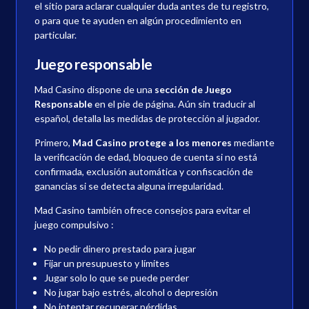
el sitio para aclarar cualquier duda antes de tu registro,
o para que te ayuden en algún procedimiento en
particular.
Juego responsable
Mad Casino dispone de una
sección de Juego
Responsable
en el pie de página. Aún sin traducir al
español, detalla las medidas de protección al jugador.
Primero,
Mad Casino protege a los menores
mediante
la verificación de edad, bloqueo de cuenta si no está
confirmada, exclusión automática y confiscación de
ganancias si se detecta alguna irregularidad.
Mad Casino también ofrece consejos para evitar el
juego compulsivo :
No pedir dinero prestado para jugar
Fijar un presupuesto y límites
Jugar solo lo que se puede perder
No jugar bajo estrés, alcohol o depresión
No intentar recuperar pérdidas