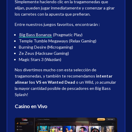
Simplemente haciendo clic en la tragamonedas que
elijan, pueden jugar inmediatamente y comenzar a girar
los carretes con la apuesta que prefieran.
Entre nuestros juegos favoritos, encontrarán :
Big Bass Bonanza
(Pragmatic Play)
Temple Tumble Megaways (Relax Gaming)
Burning Desire (Microgaming)
Ze Zeus (Hacksaw Gaming)
Magic Stars 3 (Wazdan)
Nos divertimos mucho con esta selección de
tragamonedas, y también te recomendamos
intentar
alinear los VS en Wanted Dead
o un Wild, ¡o acumular
la mayor cantidad posible de pescadores en Big Bass
Splash!
Casino en Vivo