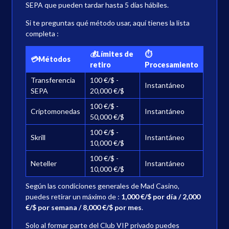
SEPA que pueden tardar hasta 5 días hábiles.
Si te preguntas qué método usar, aquí tienes la lista
completa :
💰Límites de
⏱️
💳Métodos
retiro
Procesamiento
Transferencia
100 €/$ -
Instantáneo
SEPA
20,000 €/$
100 €/$ -
Criptomonedas
Instantáneo
50,000 €/$
100 €/$ -
Skrill
Instantáneo
10,000 €/$
100 €/$ -
Neteller
Instantáneo
10,000 €/$
Según las condiciones generales de Mad Casino,
puedes retirar un máximo de :
1,000 €/$ por día / 2,000
€/$ por semana / 8,000 €/$ por mes
.
Solo al formar parte del Club VIP privado puedes