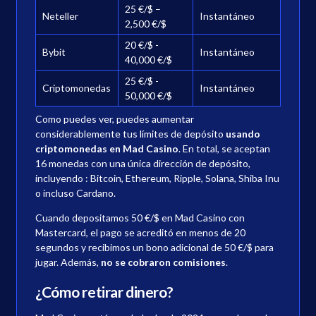
25 €/$ –
Neteller
Instantáneo
2,500 €/$
20 €/$ -
Bybit
Instantáneo
40,000 €/$
25 €/$ -
Criptomonedas
Instantáneo
50,000 €/$
Como puedes ver, puedes aumentar
considerablemente tus límites de depósito
usando
criptomonedas en Mad Casino
. En total, se aceptan
16 monedas con una única dirección de depósito,
incluyendo : Bitcoin, Ethereum, Ripple, Solana, Shiba Inu
o incluso Cardano.
Cuando depositamos 50 €/$ en Mad Casino con
Mastercard, el pago se acreditó en menos de 20
segundos y recibimos un bono adicional de 50 €/$ para
jugar. Además,
no se cobraron comisiones
.
¿Cómo retirar dinero?