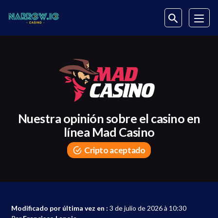
Nuestra opinión sobre el casino en
línea Mad Casino
Cripto aceptado
Modificado por última vez en
:
3 de julio de 2026 à 10:30