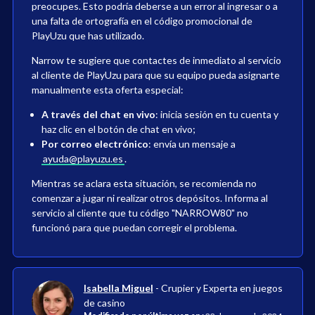
preocupes. Esto podría deberse a un error al ingresar o a
una falta de ortografía en el código promocional de
PlayUzu que has utilizado.
Narrow te sugiere que contactes de inmediato al servicio
al cliente de PlayUzu para que su equipo pueda asignarte
manualmente esta oferta especial:
A través del chat en vivo
: inicia sesión en tu cuenta y
haz clic en el botón de chat en vivo;
Por correo electrónico
: envía un mensaje a
ayuda@playuzu.es
.
Mientras se aclara esta situación, se recomienda no
comenzar a jugar ni realizar otros depósitos. Informa al
servicio al cliente que tu código "NARROW80" no
funcionó para que puedan corregir el problema.
Isabella Miguel
-
Crupier y Experta en juegos
de casino