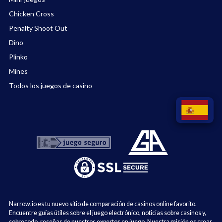
Chicken Cross
Penalty Shoot Out
Dino
Plinko
Mines
Todos los juegos de casino
Narrow.io es tu nuevo sitio de comparación de casinos online favorito.
Encuentre guías útiles sobre el juego electrónico, noticias sobre casinos y,
sobre todo, reseñas de nuestros expertos en juego. Nuestra misión es crear