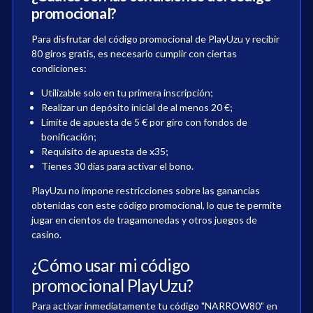
promocional?
Para disfrutar del código promocional de PlayUzu y recibir
80 giros gratis, es necesario cumplir con ciertas
condiciones:
Utilizable solo en tu primera inscripción;
Realizar un depósito inicial de al menos 20 €;
Límite de apuesta de 5 € por giro con fondos de
bonificación;
Requisito de apuesta de x35;
Tienes 30 días para activar el bono.
PlayUzu no impone restricciones sobre las ganancias
obtenidas con este código promocional, lo que te permite
jugar en cientos de tragamonedas y otros juegos de
casino.
¿Cómo usar mi código
promocional PlayUzu?
Para activar inmediatamente tu código "NARROW80" en