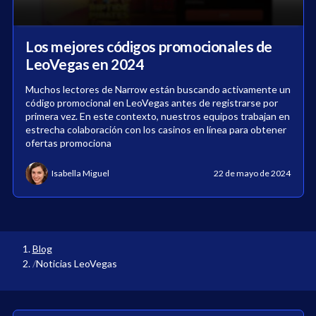
Los mejores códigos promocionales de
LeoVegas en 2024
Muchos lectores de Narrow están buscando activamente un
código promocional en LeoVegas antes de registrarse por
primera vez. En este contexto, nuestros equipos trabajan en
estrecha colaboración con los casinos en línea para obtener
ofertas promociona
Isabella Miguel
22 de mayo de 2024
Blog
Noticias LeoVegas