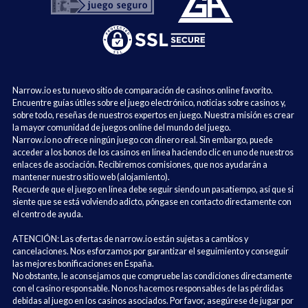
Narrow.io es tu nuevo sitio de comparación de casinos online favorito.
Encuentre guías útiles sobre el juego electrónico, noticias sobre casinos y,
sobre todo, reseñas de nuestros expertos en juego. Nuestra misión es crear
la mayor comunidad de juegos online del mundo del juego.
Narrow.io no ofrece ningún juego con dinero real. Sin embargo, puede
acceder a los bonos de los casinos en línea haciendo clic en uno de nuestros
enlaces de asociación. Recibiremos comisiones, que nos ayudarán a
mantener nuestro sitio web (alojamiento).
Recuerde que el juego en línea debe seguir siendo un pasatiempo, así que si
siente que se está volviendo adicto, póngase en contacto directamente con
el centro de ayuda.
ATENCIÓN: Las ofertas de narrow.io están sujetas a cambios y
cancelaciones. Nos esforzamos por garantizar el seguimiento y conseguir
las mejores bonificaciones en España.
No obstante, le aconsejamos que compruebe las condiciones directamente
con el casino responsable. No nos hacemos responsables de las pérdidas
debidas al juego en los casinos asociados. Por favor, asegúrese de jugar por