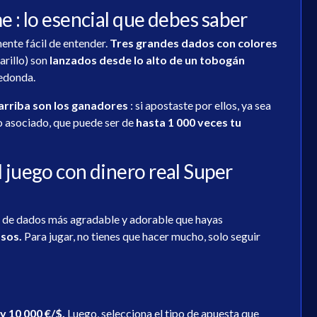
 : lo esencial que debes saber
nte fácil de entender.
Tres grandes dados con colores
arillo) son
lanzados desde lo alto de un tobogán
redonda.
arriba son los ganadores
: si apostaste por ellos, ya sea
io asociado, que puede ser de
hasta 1 000 veces tu
 juego con dinero real Super
go de dados más agradable y adorable que hayas
osos.
Para jugar, no tienes que hacer mucho, solo seguir
y 10 000 €/$.
Luego, selecciona el tipo de apuesta que