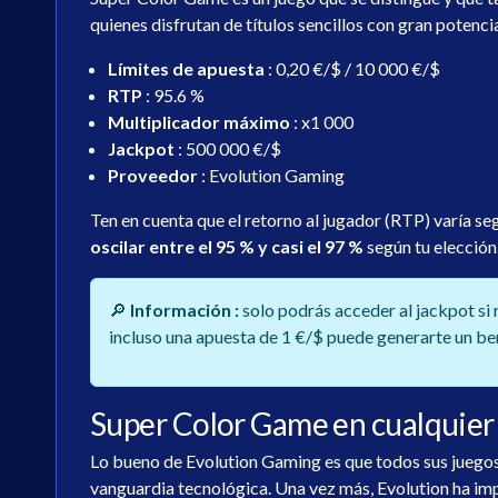
quienes disfrutan de títulos sencillos con gran potencia
Límites de apuesta
: 0,20 €/$ / 10 000 €/$
RTP
: 95.6 %
Multiplicador máximo
: x1 000
Jackpot
: 500 000 €/$
Proveedor
: Evolution Gaming
Ten en cuenta que el retorno al jugador (RTP) varía se
oscilar entre el 95 % y casi el 97 %
según tu elección
🔎
Información
:
solo podrás acceder al jackpot si
incluso una apuesta de 1 €/$ puede generarte un be
Super Color Game en cualquier
Lo bueno de Evolution Gaming es que todos sus juegos 
vanguardia tecnológica. Una vez más, Evolution ha 