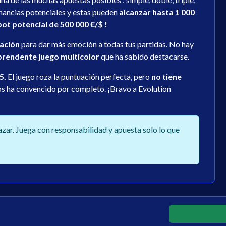
ganancias potenciales y estas pueden
alcanzar hasta 1 000
pot potencial de 500 000 €/$ !
cación
para dar más emoción a todas tus partidas. No hay
prendente juego multicolor
que ha sabido destacarse.
5.
El juego roza la puntuación perfecta, pero
no tiene
o nos ha convencido por completo. ¡Bravo a Evolution
zar. Juega con responsabilidad y apuesta solo lo que