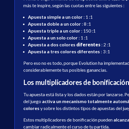
más te inspire, según las cuotas entre las siguientes :
Apuesta simple a un color
: 1 :1
Apuesta doble a un color
: 8 :1
Apuesta triple a un color
: 150 :1
Apuesta a un solo color
: 1 :1
Apuesta a dos colores
diferentes
: 2 :1
Apuesta a tres colores diferentes
: 3 :1
Pero eso no es todo, porque Evolution ha implementa
considerablemente tus posibles ganancias.
Los multiplicadores de bonificació
Tu apuesta está lista y los dados están por lanzarse. 
del juego
activa un mecanismo totalmente automá
colores
y sobre los distintos tipos de apuestas del jue
Estos multiplicadores de bonificación pueden
alcanza
cambiar radicalmente el curso de tu partida.