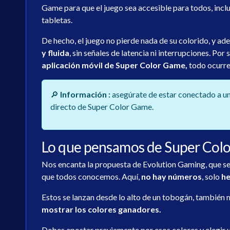
Game para que el juego sea accesible para todos, incl
tabletas.
De hecho, el juego no pierde nada de su colorido, y a
y fluida
, sin señales de latencia ni interrupciones. P
aplicación móvil de Super Color Game,
todo ocurre
🔎
Información :
asegúrate de estar conectado a una
directo de Super Color Game.
Lo que pensamos de Super Colo
Nos encanta la propuesta de Evolution Gaming, que se 
que todos conocemos. Aquí,
no hay números
, solo
he
Estos se lanzan desde lo alto de un tobogán, también m
mostrar los colores ganadores.
Debes apostar previamente por esos colores y elegir un