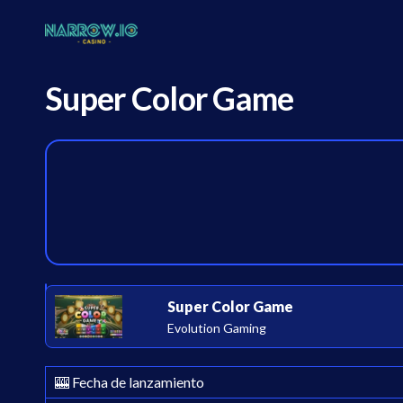
Super Color Game
Super Color Game
Evolution Gaming
🎰
Fecha de lanzamiento