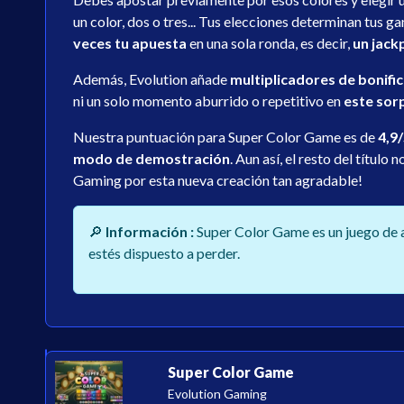
un color, dos o tres... Tus elecciones determinan tus 
veces tu apuesta
en una sola ronda, es decir,
un jack
Además, Evolution añade
multiplicadores de bonifi
ni un solo momento aburrido o repetitivo en
este sor
Nuestra puntuación para Super Color Game es de
4,9/
modo de demostración
. Aun así, el resto del títul
Gaming por esta nueva creación tan agradable!
🔎
Información :
Super Color Game es un juego de a
estés dispuesto a perder.
Super Color Game
Evolution Gaming