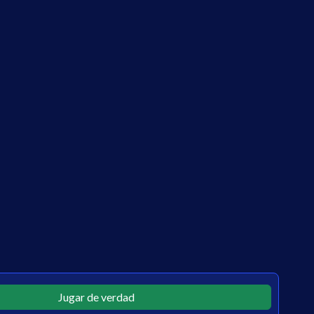
Jugar de verdad